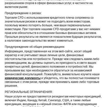
разрешением споров в сфере финансовых услуг, в частности на
валютном рынке.
Предупреждение о рисках:
Торговля CFD с использованием кредитного плеча сопряжена со
значительным риском и может не подходить всем инвесторам,
поскольку можно потерять больше, чем ваши первоначальные
инвестиции. При торговле нашими CFD-продуктами у вас нет никаких
прав или обязательств в отношении базовых финансовых активов.
Прошлые результаты не являются показателем будущих результатов,
а налоговое законодательство может измениться.
Предупреждение об общих рекомендациях:
Информация, представленная на этом веб-сайте, носит общий
характер и не учитывает ваши личные цели, финансовые
обстоятельства или потребности. Прежде чем следовать каким-либо
рекомендациям, вы должны оценить их пригодность в свете ваших
конкретных целей, финансового положения и потребностей. Мы
призываем вас при необходимости обратиться за независимой
финансовой консультацией. Пожалуйста, внимательно изучите наши
юридические документы
и убедитесь, что вы полностью понимаете
связанные с этим риски, прежде чем принимать какие-либо торговые
решения.
РЕГИОНАЛЬНЫЕ ОГРАНИЧЕНИЯ:
Наши услуги не предоставляются резидентам некоторых юрисдикций,
включая Индию, Канаду, Китай, Сингапур, США, а также любые
юрисдикции, входящие в «чёрный список» ФАТФ или подпадающие