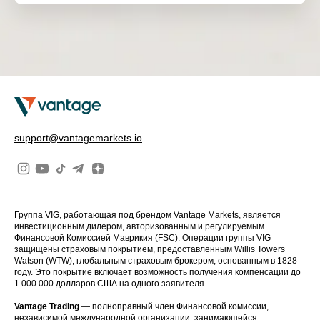
support@vantagemarkets.io
Группа VIG, работающая под брендом Vantage Markets, является
инвестиционным дилером, авторизованным и регулируемым
Финансовой Комиссией Маврикия (FSC). Операции группы VIG
защищены страховым покрытием, предоставленным Willis Towers
Watson (WTW), глобальным страховым брокером, основанным в 1828
году. Это покрытие включает возможность получения компенсации до
1 000 000 долларов США на одного заявителя.
Vantage Trading
— полноправный член Финансовой комиссии,
независимой международной организации, занимающейся