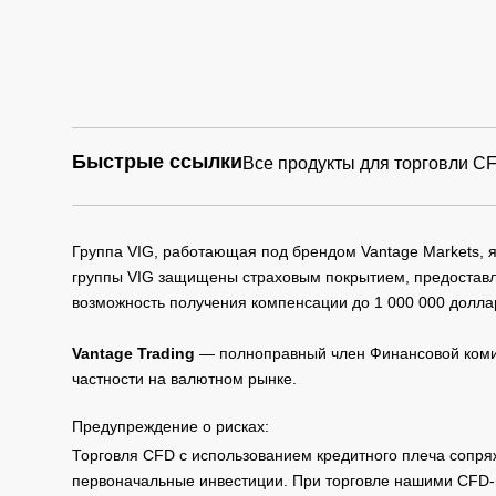
Быстрые ссылки
Все продукты для торговли C
Группа VIG, работающая под брендом Vantage Markets,
группы VIG защищены страховым покрытием, предоставле
возможность получения компенсации до 1 000 000 долла
Vantage Trading
— полноправный член Финансовой комис
частности на валютном рынке.
Предупреждение о рисках:
Торговля CFD с использованием кредитного плеча сопря
первоначальные инвестиции. При торговле нашими CFD-п