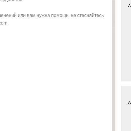
A
зменений или вам нужна помощь, не стесняйтесь
.com
.
A