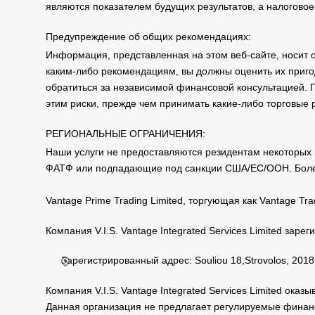
являются показателем будущих результатов, а налоговое
Предупреждение об общих рекомендациях:
Информация, представленная на этом веб-сайте, носит 
каким-либо рекомендациям, вы должны оценить их приго
обратиться за независимой финансовой консультацией. 
этим риски, прежде чем принимать какие-либо торговые
РЕГИОНАЛЬНЫЕ ОГРАНИЧЕНИЯ:
Наши услуги не предоставляются резидентам некоторых 
ФАТФ или подпадающие под санкции США/ЕС/ООН. Бол
Vantage Prime Trading Limited, торгующая как Vantage 
Компания V.I.S. Vantage Integrated Services Limited за
Зарегистрированный адрес: Souliou 18,Strovolos, 2018,
Компания V.I.S. Vantage Integrated Services Limited ока
Данная организация не предлагает регулируемые финанс