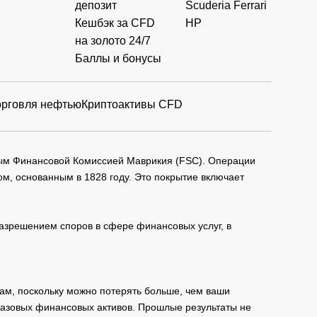
депозит
Scuderia Ferrari
Кешбэк за CFD
HP
на золото 24/7
Баллы и бонусы
орговля нефтью
Криптоактивы CFD
мым Финансовой Комиссией Маврикия (FSC). Операции
м, основанным в 1828 году. Это покрытие включает
зрешением споров в сфере финансовых услуг, в
ам, поскольку можно потерять больше, чем ваши
базовых финансовых активов. Прошлые результаты не