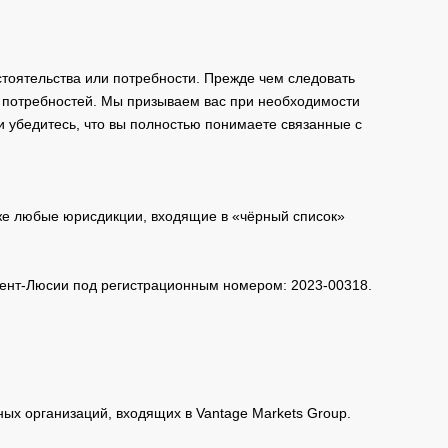
тоятельства или потребности. Прежде чем следовать
и потребностей. Мы призываем вас при необходимости
и убедитесь, что вы полностью понимаете связанные с
кже любые юрисдикции, входящие в «чёрный список»
 Сент-Люсии под регистрационным номером: 2023-00318.
нных организаций, входящих в Vantage Markets Group.