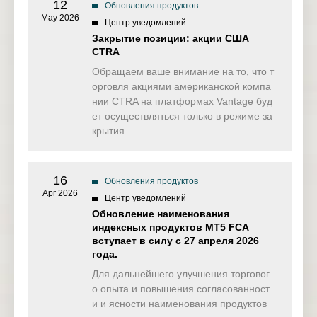
12
Обновления продуктов
May 2026
Центр уведомлений
Закрытие позиции: акции США
CTRA
Обращаем ваше внимание на то, что т
орговля акциями американской компа
нии CTRA на платформах Vantage буд
ет осуществляться только в режиме за
крытия …
16
Обновления продуктов
Apr 2026
Центр уведомлений
Обновление наименования
индексных продуктов MT5 FCA
вступает в силу с 27 апреля 2026
года.
Для дальнейшего улучшения торговог
о опыта и повышения согласованност
и и ясности наименования продуктов