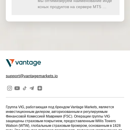
мы оптимизируем наименование инде
ксных продуктов на сервере MT5 …
support@vantagemarkets.io
Группа VIG, работающая под брендом Vantage Markets, является
инвестиционным дилером, авторизованным и регулируемым
Финансовой Комиссией Маврикия (FSC). Операции группы VIG
защищены страховым покрытием, предоставленным Willis Towers
Watson (WTW), глобальным страховым брокером, основанным в 1828