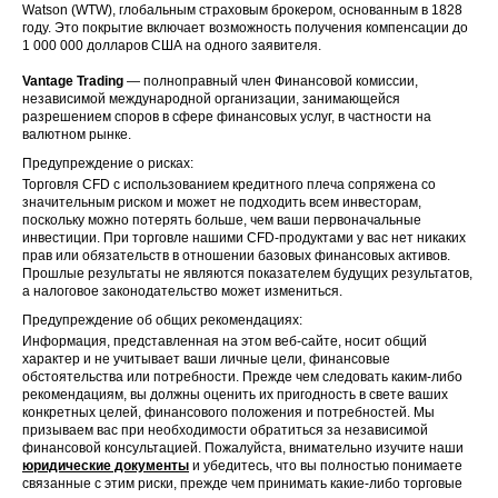
Watson (WTW), глобальным страховым брокером, основанным в 1828
году. Это покрытие включает возможность получения компенсации до
1 000 000 долларов США на одного заявителя.
Vantage Trading
— полноправный член Финансовой комиссии,
независимой международной организации, занимающейся
разрешением споров в сфере финансовых услуг, в частности на
валютном рынке.
Предупреждение о рисках:
Торговля CFD с использованием кредитного плеча сопряжена со
значительным риском и может не подходить всем инвесторам,
поскольку можно потерять больше, чем ваши первоначальные
инвестиции. При торговле нашими CFD-продуктами у вас нет никаких
прав или обязательств в отношении базовых финансовых активов.
Прошлые результаты не являются показателем будущих результатов,
а налоговое законодательство может измениться.
Предупреждение об общих рекомендациях:
Информация, представленная на этом веб-сайте, носит общий
характер и не учитывает ваши личные цели, финансовые
обстоятельства или потребности. Прежде чем следовать каким-либо
рекомендациям, вы должны оценить их пригодность в свете ваших
конкретных целей, финансового положения и потребностей. Мы
призываем вас при необходимости обратиться за независимой
финансовой консультацией. Пожалуйста, внимательно изучите наши
юридические документы
и убедитесь, что вы полностью понимаете
связанные с этим риски, прежде чем принимать какие-либо торговые