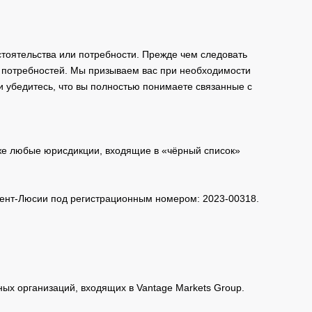
тоятельства или потребности. Прежде чем следовать
и потребностей. Мы призываем вас при необходимости
и убедитесь, что вы полностью понимаете связанные с
кже любые юрисдикции, входящие в «чёрный список»
 Сент-Люсии под регистрационным номером: 2023-00318.
нных организаций, входящих в Vantage Markets Group.