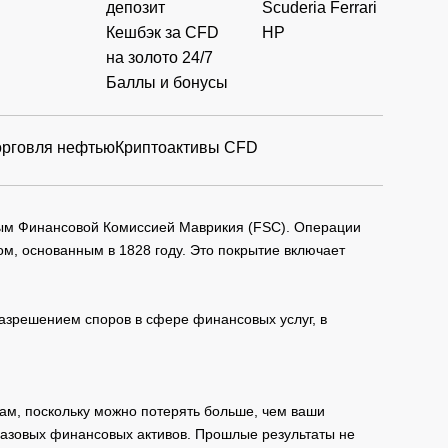
депозит
Scuderia Ferrari
Кешбэк за CFD
HP
на золото 24/7
Баллы и бонусы
орговля нефтью
Криптоактивы CFD
мым Финансовой Комиссией Маврикия (FSC). Операции
м, основанным в 1828 году. Это покрытие включает
зрешением споров в сфере финансовых услуг, в
ам, поскольку можно потерять больше, чем ваши
базовых финансовых активов. Прошлые результаты не