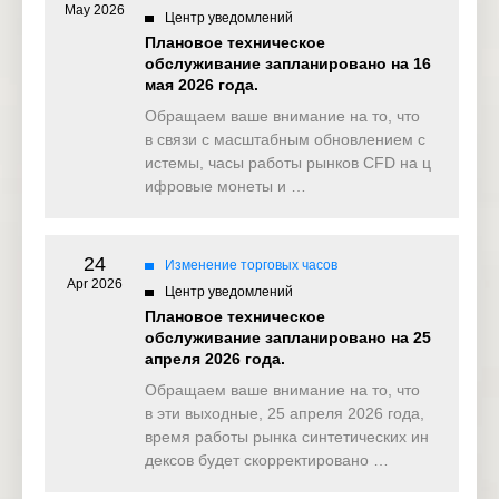
May 2026
Центр уведомлений
Плановое техническое
обслуживание запланировано на 16
NAS100
мая 2026 года.
Обращаем ваше внимание на то, что
в связи с масштабным обновлением с
NAS100ft
истемы, часы работы рынков CFD на ц
ифровые монеты и …
US2000
24
Изменение торговых часов
Apr 2026
Центр уведомлений
Nikkei225
Плановое техническое
обслуживание запланировано на 25
апреля 2026 года.
Обращаем ваше внимание на то, что
JPN225ft
в эти выходные, 25 апреля 2026 года,
время работы рынка синтетических ин
дексов будет скорректировано …
UK100