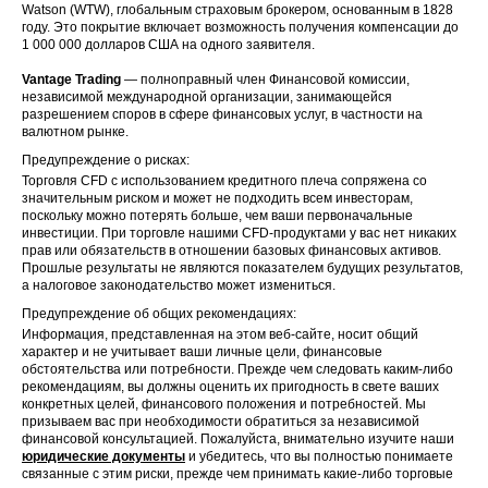
Watson (WTW), глобальным страховым брокером, основанным в 1828
году. Это покрытие включает возможность получения компенсации до
1 000 000 долларов США на одного заявителя.
Vantage Trading
— полноправный член Финансовой комиссии,
независимой международной организации, занимающейся
разрешением споров в сфере финансовых услуг, в частности на
валютном рынке.
Предупреждение о рисках:
Торговля CFD с использованием кредитного плеча сопряжена со
значительным риском и может не подходить всем инвесторам,
поскольку можно потерять больше, чем ваши первоначальные
инвестиции. При торговле нашими CFD-продуктами у вас нет никаких
прав или обязательств в отношении базовых финансовых активов.
Прошлые результаты не являются показателем будущих результатов,
а налоговое законодательство может измениться.
Предупреждение об общих рекомендациях:
Информация, представленная на этом веб-сайте, носит общий
характер и не учитывает ваши личные цели, финансовые
обстоятельства или потребности. Прежде чем следовать каким-либо
рекомендациям, вы должны оценить их пригодность в свете ваших
конкретных целей, финансового положения и потребностей. Мы
призываем вас при необходимости обратиться за независимой
финансовой консультацией. Пожалуйста, внимательно изучите наши
юридические документы
и убедитесь, что вы полностью понимаете
связанные с этим риски, прежде чем принимать какие-либо торговые