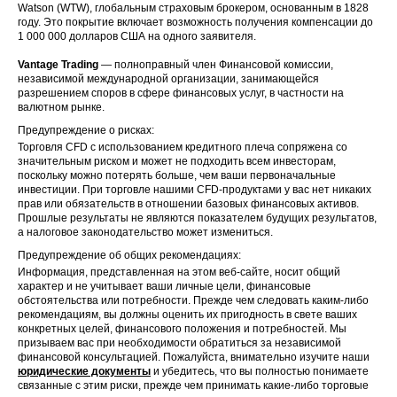
Watson (WTW), глобальным страховым брокером, основанным в 1828
году. Это покрытие включает возможность получения компенсации до
1 000 000 долларов США на одного заявителя.
Vantage Trading
— полноправный член Финансовой комиссии,
независимой международной организации, занимающейся
разрешением споров в сфере финансовых услуг, в частности на
валютном рынке.
Предупреждение о рисках:
Торговля CFD с использованием кредитного плеча сопряжена со
значительным риском и может не подходить всем инвесторам,
поскольку можно потерять больше, чем ваши первоначальные
инвестиции. При торговле нашими CFD-продуктами у вас нет никаких
прав или обязательств в отношении базовых финансовых активов.
Прошлые результаты не являются показателем будущих результатов,
а налоговое законодательство может измениться.
Предупреждение об общих рекомендациях:
Информация, представленная на этом веб-сайте, носит общий
характер и не учитывает ваши личные цели, финансовые
обстоятельства или потребности. Прежде чем следовать каким-либо
рекомендациям, вы должны оценить их пригодность в свете ваших
конкретных целей, финансового положения и потребностей. Мы
призываем вас при необходимости обратиться за независимой
финансовой консультацией. Пожалуйста, внимательно изучите наши
юридические документы
и убедитесь, что вы полностью понимаете
связанные с этим риски, прежде чем принимать какие-либо торговые