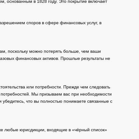
м, основанным в 1828 году. Это покрытие включает
зрешением споров в сфере финансовых услуг, в
ам, поскольку можно потерять больше, чем ваши
базовых финансовых активов. Прошлые результаты не
тоятельства или потребности. Прежде чем следовать
и потребностей. Мы призываем вас при необходимости
и убедитесь, что вы полностью понимаете связанные с
кже любые юрисдикции, входящие в «чёрный список»