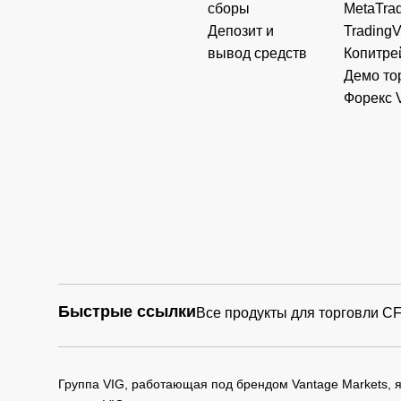
сборы
MetaTrad
Депозит и
Trading
вывод средств
Копитре
Демо то
Форекс 
Быстрые ссылки
Все продукты для торговли C
Группа VIG, работающая под брендом Vantage Markets,