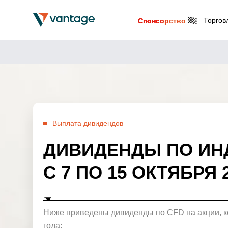
Торгов
Спонсорство
Выплата дивидендов
ДИВИДЕНДЫ ПО ИН
С 7 ПО 15 ОКТЯБРЯ 
Ниже приведены дивиденды по CFD на акции, ко
года: