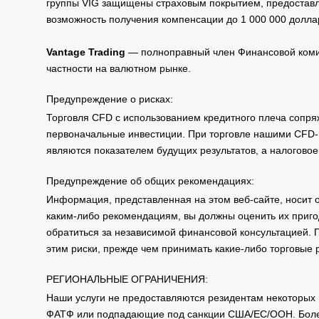
группы VIG защищены страховым покрытием, предоставле
возможность получения компенсации до 1 000 000 долла
Vantage Trading
— полноправный член Финансовой комис
частности на валютном рынке.
Предупреждение о рисках:
Торговля CFD с использованием кредитного плеча сопря
первоначальные инвестиции. При торговле нашими CFD-п
являются показателем будущих результатов, а налоговое
Предупреждение об общих рекомендациях:
Информация, представленная на этом веб-сайте, носит 
каким-либо рекомендациям, вы должны оценить их приго
обратиться за независимой финансовой консультацией. 
этим риски, прежде чем принимать какие-либо торговые
РЕГИОНАЛЬНЫЕ ОГРАНИЧЕНИЯ:
Наши услуги не предоставляются резидентам некоторых 
ФАТФ или подпадающие под санкции США/ЕС/ООН. Бол