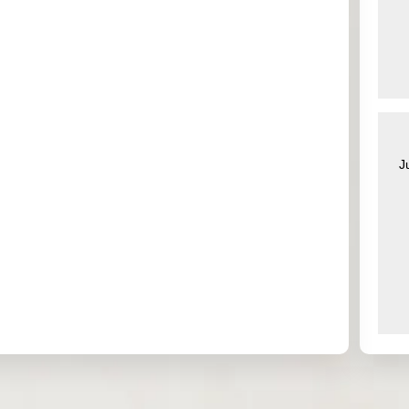
0.000
0.000
0.843
0.000
0.000
0.000
2.455
0.000
0.000
0.000
0.000
0.000
J
0.000
0.340
0.000
3.526
0.143
0.000
0.009
0.102
0.000
0.000
0.000
0.000
0.000
0.000
0.000
0.000
0.000
0.000
0.000
0.000