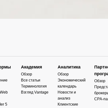
0.000
0.000
0.000
0.000
0.000
0.000
0.000
0.000
0.000
0.000
0.000
0.000
0.000
0.000
0.000
0.000
0.000
0.000
0.000
0.000
ормы
Академия
Аналитика
Партн
прогр
Обзор
Обзор
ение
Все статьи
Экономический
Обзор
Терминология
календарь
Предст
 Web
Взгляд Vantage
Новости и
брокер
анализ
CPA-па
er 5
Клиентские