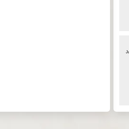
0.857
0.000
0.000
0.000
0.000
0.000
0.000
0.000
0.000
0.000
0.000
0.000
J
2.673
3.318
0.000
0.000
0.100
0.153
0.075
0.033
0.000
0.000
0.000
0.000
0.000
0.000
0.333
0.391
0.000
0.000
0.000
0.000