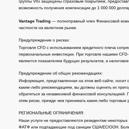
группы VIG защищены страховым покрытием, предоставле
возможность получения компенсации до 1 000 000 долла
Vantage Trading
— полноправный член Финансовой комис
частности на валютном рынке.
Предупреждение о рисках:
Торговля CFD с использованием кредитного плеча сопря
первоначальные инвестиции. При торговле нашими CFD-п
являются показателем будущих результатов, а налоговое
Предупреждение об общих рекомендациях:
Информация, представленная на этом веб-сайте, носит 
каким-либо рекомендациям, вы должны оценить их приго
обратиться за независимой финансовой консультацией. 
этим риски, прежде чем принимать какие-либо торговые
РЕГИОНАЛЬНЫЕ ОГРАНИЧЕНИЯ:
Наши услуги не предоставляются резидентам некоторых 
ФАТФ или подпадающие под санкции США/ЕС/ООН. Бол