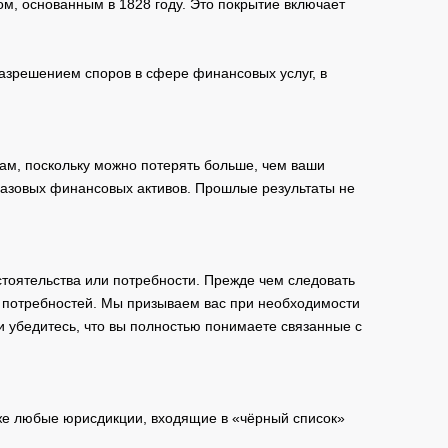
м, основанным в 1828 году. Это покрытие включает
зрешением споров в сфере финансовых услуг, в
ам, поскольку можно потерять больше, чем ваши
базовых финансовых активов. Прошлые результаты не
тоятельства или потребности. Прежде чем следовать
и потребностей. Мы призываем вас при необходимости
и убедитесь, что вы полностью понимаете связанные с
кже любые юрисдикции, входящие в «чёрный список»