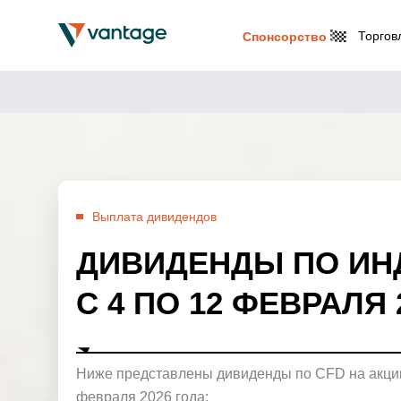
Торгов
Спонсорство
Выплата дивидендов
ДИВИДЕНДЫ ПО ИН
С 4 ПО 12 ФЕВРАЛЯ 
Ниже представлены дивиденды по CFD на акции
февраля 2026 года: