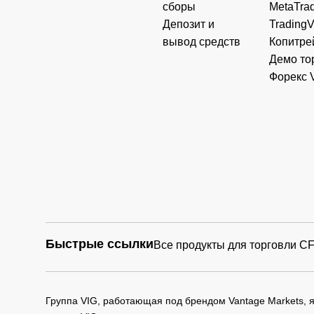
сборы
MetaTrad
Депозит и
Trading
вывод средств
Копитре
Демо то
Форекс 
Быстрые ссылки
Все продукты для торговли C
Группа VIG, работающая под брендом Vantage Markets,