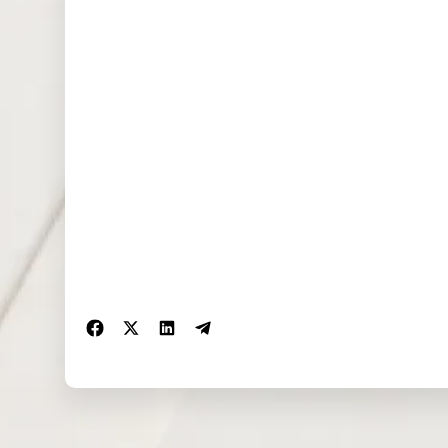
EU50 (EUR)
0.000
0.000
0.000
FRA40
0.000
0.000
0.000
(EUR)
ES35 (EUR)
0.000
0.000
0.000
CHINA50
0.000
3.681
13.973
(USD)
US2000
0.019
0.087
0.086
(USD)
SA40 (ZAR)
0.000
0.000
0.000
SGP20
0.000
0.000
0.000
(SGD)
TWINDEX
0.000
0.000
0.000
(USD)