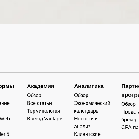
0.000
0.000
0.000
0.000
0.000
0.000
0.000
0.000
0.000
0.000
0.000
0.000
0.000
0.000
0.000
0.000
0.000
0.000
0.000
0.000
ормы
Академия
Аналитика
Партн
прогр
Обзор
Обзор
ение
Все статьи
Экономический
Обзор
Терминология
календарь
Предст
 Web
Взгляд Vantage
Новости и
брокер
анализ
CPA-па
er 5
Клиентские