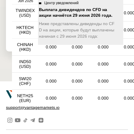
Jun 2026
Центр уведомлений
Выплата дивидендов по CFD на
TWINDEX
0.000
0.000
0.000
0.00
(USD)
акции начнётся 29 июня 2026 года.
Ниже представлены дивиденды по CF
HKTECH
D на акции, которые будут выплачены
0.000
0.000
0.000
0.00
(HKD)
начиная с 29 июня 2026 года:
CHINAH
0.000
0.000
0.000
0.00
(HKD)
IND50
0.000
0.000
0.000
0.00
(USD)
SWI20
0.000
0.000
0.000
0.00
(CHF)
NETH25
0.000
0.000
0.000
0.00
(EUR)
support@vantagemarkets.io