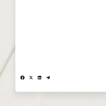
NAS100
0.000
0.000
0.526
(USD)
EU50 (EUR)
0.000
0.000
0.000
FRA40
0.000
0.000
0.000
(EUR)
ES35 (EUR)
0.000
0.000
0.000
CHINA50
9.033
0.000
0.000
(USD)
US2000
0.025
0.010
0.054
(USD)
SA40 (ZAR)
0.000
0.000
0.000
SGP20
0.000
0.000
0.000
(SGD)