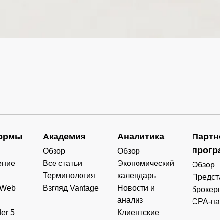
0.000
0.000
0.000
0.000
0.000
0.000
0.000
0.000
0.000
0.000
0.000
0.000
0.000
0.000
0.000
0.000
0.000
0.000
0.000
0.000
ормы
Академия
Аналитика
Партн
0.000
0.000
0.000
0.000
прогр
Обзор
Обзор
ение
Все статьи
Экономический
Обзор
Терминология
календарь
Предст
 Web
Взгляд Vantage
Новости и
брокер
анализ
CPA-па
er 5
Клиентские