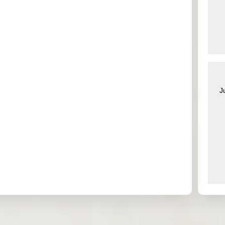
0.373
2.526
0.000
0.000
0.000
0.000
0.000
0.000
0.000
0.000
0.000
0.000
J
0.000
0.000
0.000
0.000
1.034
0.000
0.000
3.319
0.000
0.182
0.122
0.064
0.000
0.000
0.000
0.000
0.000
0.000
0.000
0.000