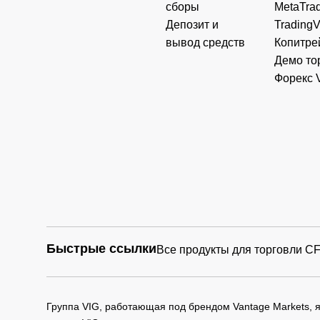
сборы
MetaTrad
Депозит и
Trading
вывод средств
Копитре
Демо то
Форекс 
Быстрые ссылки
Все продукты для торговли C
Группа VIG, работающая под брендом Vantage Markets,