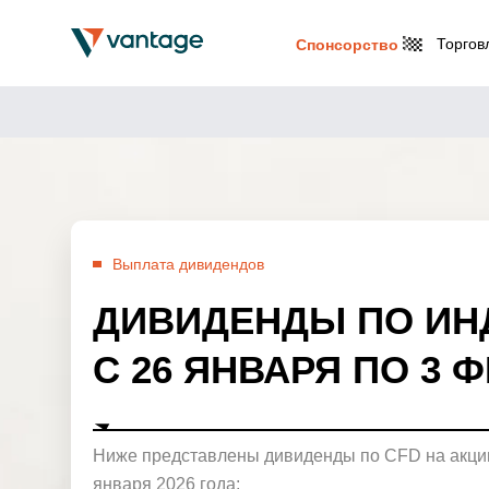
Торгов
Спонсорство
Выплата дивидендов
ДИВИДЕНДЫ ПО ИН
С 26 ЯНВАРЯ ПО 3 
Ниже представлены дивиденды по CFD на акции
января 2026 года: