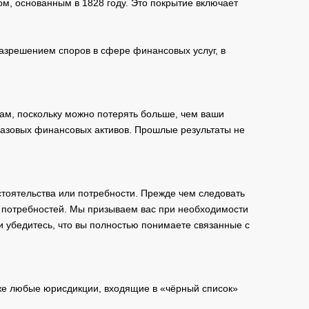
м, основанным в 1828 году. Это покрытие включает
зрешением споров в сфере финансовых услуг, в
ам, поскольку можно потерять больше, чем ваши
базовых финансовых активов. Прошлые результаты не
тоятельства или потребности. Прежде чем следовать
и потребностей. Мы призываем вас при необходимости
и убедитесь, что вы полностью понимаете связанные с
кже любые юрисдикции, входящие в «чёрный список»