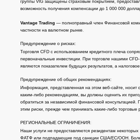
группы VIG защищены страховым покрытием, предоставле
возможность получения компенсации до 1 000 000 долла
Vantage Trading
— полноправный член Финансовой комис
частности на валютном рынке.
Предупреждение о рисках:
Торговля CFD с использованием кредитного плеча сопря
первоначальные инвестиции. При торговле нашими CFD-п
являются показателем будущих результатов, а налоговое
Предупреждение об общих рекомендациях:
Информация, представленная на этом веб-сайте, носит 
каким-либо рекомендациям, вы должны оценить их приго
обратиться за независимой финансовой консультацией. 
этим риски, прежде чем принимать какие-либо торговые
РЕГИОНАЛЬНЫЕ ОГРАНИЧЕНИЯ:
Наши услуги не предоставляются резидентам некоторых 
ФАТФ или подпадающие под санкции США/ЕС/ООН. Бол