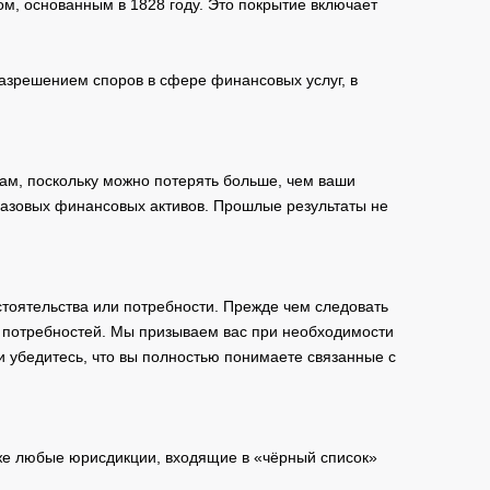
м, основанным в 1828 году. Это покрытие включает
зрешением споров в сфере финансовых услуг, в
ам, поскольку можно потерять больше, чем ваши
базовых финансовых активов. Прошлые результаты не
тоятельства или потребности. Прежде чем следовать
и потребностей. Мы призываем вас при необходимости
и убедитесь, что вы полностью понимаете связанные с
кже любые юрисдикции, входящие в «чёрный список»