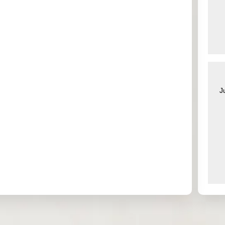
0
0.000
0.000
5.629
0.000
0
0.856
1.609
0.000
2.437
0
0.000
2.670
0.000
0.000
0
0.000
7.778
0.000
0.000
J
0
0.000
0.000
0.000
0.000
0
3.481
0.000
0.000
0.000
8
1.109
0.108
0.021
0.110
0
0.000
0.000
0.000
0.000