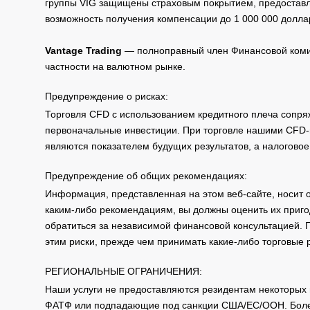
группы VIG защищены страховым покрытием, предоставле
возможность получения компенсации до 1 000 000 долла
Vantage Trading
— полноправный член Финансовой комис
частности на валютном рынке.
Предупреждение о рисках:
Торговля CFD с использованием кредитного плеча сопря
первоначальные инвестиции. При торговле нашими CFD-п
являются показателем будущих результатов, а налоговое
Предупреждение об общих рекомендациях:
Информация, представленная на этом веб-сайте, носит 
каким-либо рекомендациям, вы должны оценить их приго
обратиться за независимой финансовой консультацией. 
этим риски, прежде чем принимать какие-либо торговые
РЕГИОНАЛЬНЫЕ ОГРАНИЧЕНИЯ:
Наши услуги не предоставляются резидентам некоторых 
ФАТФ или подпадающие под санкции США/ЕС/ООН. Бол