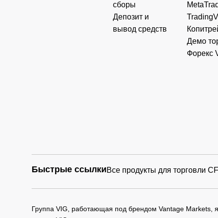
сборы
MetaTrad
Депозит и
Trading
вывод средств
Копитре
Демо то
Форекс 
Быстрые ссылки
Все продукты для торговли C
Группа VIG, работающая под брендом Vantage Markets,