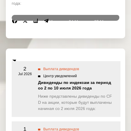
года:
Instrumen
23 Mar
24 Mar
25 Mar
26 Ma
ts
2026
2026
2026
2026
DJ30
0.000
0.000
0.000
0.00
(USD)
SPI200
0.129
0.640
0.174
0.00
(AUD)
2
Выплата дивидендов
HK50
Jul 2026
0.000
0.000
0.000
0.00
Центр уведомлений
(HKD)
Дивиденды по индексам за период
со 2 по 10 июля 2026 года
Nikkei225
0.000
0.000
0.000
0.00
(JPN)
Ниже представлены дивиденды по CF
D на акции, которые будут выплачены
SP500
0.395
0.061
0.257
0.02
начиная со 2 июля 2026 года:
(USD)
UK100
0.000
0.000
0.000
12.43
(GBP)
1
Выплата дивидендов