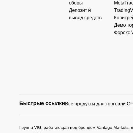
сборы
MetaTrad
Депозит и
Trading
вывод средств
Копитре
Демо то
Форекс 
Быстрые ссылки
Все продукты для торговли C
Группа VIG, работающая под брендом Vantage Markets,