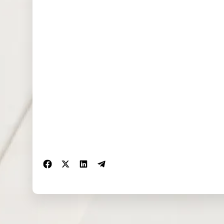
NAS100
0.000
0.000
0.000
(USD)
EU50 (EUR)
0.000
0.000
0.000
FRA40
0.000
0.000
0.000
(EUR)
ES35 (EUR)
0.000
2.403
0.000
CHINA50
0.000
6.904
9.031
(USD)
US2000
0.018
0.061
0.025
(USD)
SA40 (ZAR)
0.000
0.000
0.000
SGP20
0.000
0.000
0.000
(SGD)