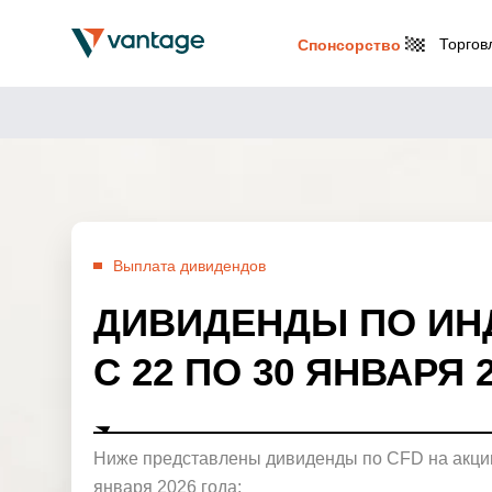
Торгов
Спонсорство
Выплата дивидендов
ДИВИДЕНДЫ ПО ИН
С 22 ПО 30 ЯНВАРЯ 
Ниже представлены дивиденды по CFD на акции
января 2026 года: