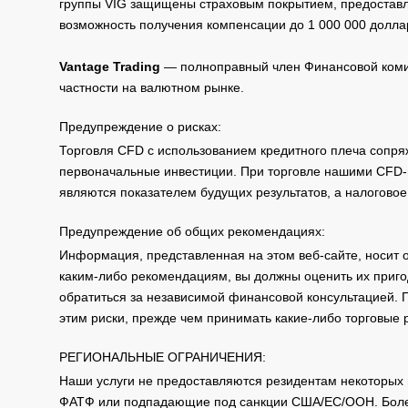
группы VIG защищены страховым покрытием, предоставле
возможность получения компенсации до 1 000 000 долла
Vantage Trading
— полноправный член Финансовой комис
частности на валютном рынке.
Предупреждение о рисках:
Торговля CFD с использованием кредитного плеча сопря
первоначальные инвестиции. При торговле нашими CFD-п
являются показателем будущих результатов, а налоговое
Предупреждение об общих рекомендациях:
Информация, представленная на этом веб-сайте, носит 
каким-либо рекомендациям, вы должны оценить их приго
обратиться за независимой финансовой консультацией. 
этим риски, прежде чем принимать какие-либо торговые
РЕГИОНАЛЬНЫЕ ОГРАНИЧЕНИЯ:
Наши услуги не предоставляются резидентам некоторых 
ФАТФ или подпадающие под санкции США/ЕС/ООН. Бол