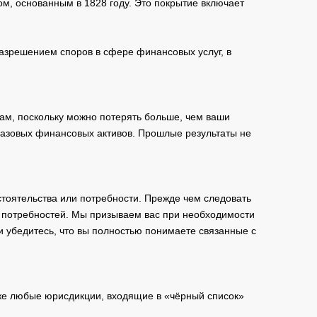
м, основанным в 1828 году. Это покрытие включает
зрешением споров в сфере финансовых услуг, в
ам, поскольку можно потерять больше, чем ваши
базовых финансовых активов. Прошлые результаты не
тоятельства или потребности. Прежде чем следовать
и потребностей. Мы призываем вас при необходимости
и убедитесь, что вы полностью понимаете связанные с
кже любые юрисдикции, входящие в «чёрный список»