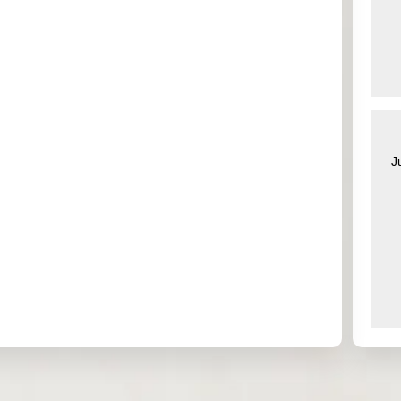
0.000
0.526
0.373
2.526
0.000
0.000
0.000
0.000
0.000
0.000
0.000
0.000
J
0.000
0.000
0.000
0.000
3.317
0.000
0.876
0.000
0.010
0.058
0.001
0.268
0.000
0.000
0.000
0.000
0.000
0.000
0.000
0.000