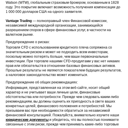
Watson (WTW), глобальным страховым брокером, основанным в 1828
году. Это покрытие включает возможность получения компенсации до
1 000 000 долларов США на одного заявителя.
Vantage Trading
— полноправный член Финансовой комиссии,
независимой международной организации, занимающейся
разрешением споров в сфере финансовых услуг, в частности на
валютном рынке.
Предупреждение о рисках:
Торговля CFD с использованием кредитного плеча сопряжена со
значительным риском и может не подходить всем инвесторам,
поскольку можно потерять больше, чем ваши первоначальные
инвестиции. При торговле нашими CFD-продуктами у вас нет никаких
прав или обязательств в отношении базовых финансовых активов.
Прошлые результаты не являются показателем будущих результатов,
а налоговое законодательство может измениться.
Предупреждение об общих рекомендациях:
Информация, представленная на этом веб-сайте, носит общий
характер и не учитывает ваши личные цели, финансовые
обстоятельства или потребности. Прежде чем следовать каким-либо
рекомендациям, вы должны оценить их пригодность в свете ваших
конкретных целей, финансового положения и потребностей. Мы
призываем вас при необходимости обратиться за независимой
финансовой консультацией. Пожалуйста, внимательно изучите наши
юридические документы
и убедитесь, что вы полностью понимаете
связанные с этим риски, прежде чем принимать какие-либо торговые