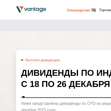
Торгов
Спонсорство
Выплата дивидендов
ДИВИДЕНДЫ ПО ИН
С 18 ПО 26 ДЕКАБРЯ
Ниже представлены дивиденды по CFD на акции
декабря 2025 года: