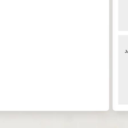
0.000
0.000
0.000
0.000
0.000
0.000
0.000
0.000
0.000
0.000
0.000
0.000
J
0.000
0.000
0.000
0.000
0.000
0.000
0.000
0.000
0.069
0.029
0.000
0.131
0.000
0.000
0.000
0.000
0.000
0.000
0.000
0.000