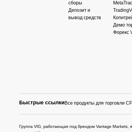
сборы
MetaTrad
Депозит и
Trading
вывод средств
Копитре
Демо то
Форекс 
Быстрые ссылки
Все продукты для торговли C
Группа VIG, работающая под брендом Vantage Markets,