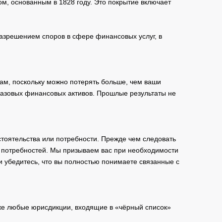
м, основанным в 1828 году. Это покрытие включает
зрешением споров в сфере финансовых услуг, в
ам, поскольку можно потерять больше, чем ваши
базовых финансовых активов. Прошлые результаты не
тоятельства или потребности. Прежде чем следовать
и потребностей. Мы призываем вас при необходимости
и убедитесь, что вы полностью понимаете связанные с
кже любые юрисдикции, входящие в «чёрный список»