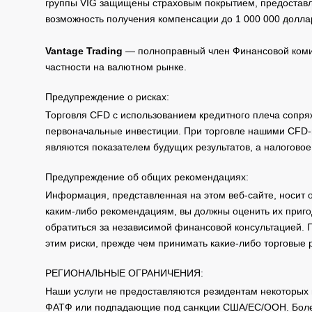
группы VIG защищены страховым покрытием, предоставле
возможность получения компенсации до 1 000 000 долла
Vantage Trading
— полноправный член Финансовой комис
частности на валютном рынке.
Предупреждение о рисках:
Торговля CFD с использованием кредитного плеча сопря
первоначальные инвестиции. При торговле нашими CFD-п
являются показателем будущих результатов, а налоговое
Предупреждение об общих рекомендациях:
Информация, представленная на этом веб-сайте, носит 
каким-либо рекомендациям, вы должны оценить их приго
обратиться за независимой финансовой консультацией. 
этим риски, прежде чем принимать какие-либо торговые
РЕГИОНАЛЬНЫЕ ОГРАНИЧЕНИЯ:
Наши услуги не предоставляются резидентам некоторых 
ФАТФ или подпадающие под санкции США/ЕС/ООН. Бол