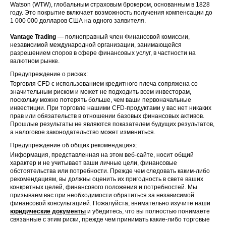
Watson (WTW), глобальным страховым брокером, основанным в 1828
году. Это покрытие включает возможность получения компенсации до
1 000 000 долларов США на одного заявителя.
Vantage Trading
— полноправный член Финансовой комиссии,
независимой международной организации, занимающейся
разрешением споров в сфере финансовых услуг, в частности на
валютном рынке.
Предупреждение о рисках:
Торговля CFD с использованием кредитного плеча сопряжена со
значительным риском и может не подходить всем инвесторам,
поскольку можно потерять больше, чем ваши первоначальные
инвестиции. При торговле нашими CFD-продуктами у вас нет никаких
прав или обязательств в отношении базовых финансовых активов.
Прошлые результаты не являются показателем будущих результатов,
а налоговое законодательство может измениться.
Предупреждение об общих рекомендациях:
Информация, представленная на этом веб-сайте, носит общий
характер и не учитывает ваши личные цели, финансовые
обстоятельства или потребности. Прежде чем следовать каким-либо
рекомендациям, вы должны оценить их пригодность в свете ваших
конкретных целей, финансового положения и потребностей. Мы
призываем вас при необходимости обратиться за независимой
финансовой консультацией. Пожалуйста, внимательно изучите наши
юридические документы
и убедитесь, что вы полностью понимаете
связанные с этим риски, прежде чем принимать какие-либо торговые