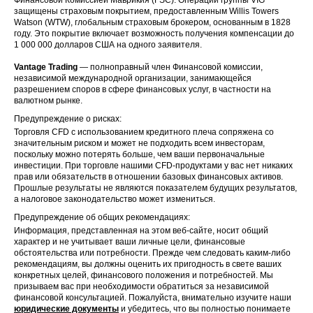
защищены страховым покрытием, предоставленным Willis Towers
Watson (WTW), глобальным страховым брокером, основанным в 1828
году. Это покрытие включает возможность получения компенсации до
1 000 000 долларов США на одного заявителя.
Vantage Trading
— полноправный член Финансовой комиссии,
независимой международной организации, занимающейся
разрешением споров в сфере финансовых услуг, в частности на
валютном рынке.
Предупреждение о рисках:
Торговля CFD с использованием кредитного плеча сопряжена со
значительным риском и может не подходить всем инвесторам,
поскольку можно потерять больше, чем ваши первоначальные
инвестиции. При торговле нашими CFD-продуктами у вас нет никаких
прав или обязательств в отношении базовых финансовых активов.
Прошлые результаты не являются показателем будущих результатов,
а налоговое законодательство может измениться.
Предупреждение об общих рекомендациях:
Информация, представленная на этом веб-сайте, носит общий
характер и не учитывает ваши личные цели, финансовые
обстоятельства или потребности. Прежде чем следовать каким-либо
рекомендациям, вы должны оценить их пригодность в свете ваших
конкретных целей, финансового положения и потребностей. Мы
призываем вас при необходимости обратиться за независимой
финансовой консультацией. Пожалуйста, внимательно изучите наши
юридические документы
и убедитесь, что вы полностью понимаете