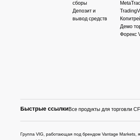
сборы
MetaTrad
Депозит и
Trading
вывод средств
Копитре
Демо то
Форекс 
Быстрые ссылки
Все продукты для торговли C
Группа VIG, работающая под брендом Vantage Markets,