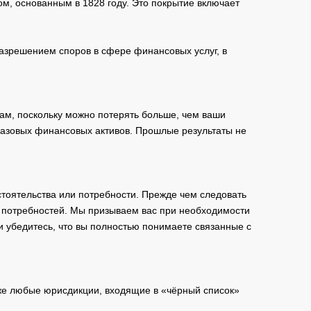
м, основанным в 1828 году. Это покрытие включает
зрешением споров в сфере финансовых услуг, в
ам, поскольку можно потерять больше, чем ваши
базовых финансовых активов. Прошлые результаты не
тоятельства или потребности. Прежде чем следовать
и потребностей. Мы призываем вас при необходимости
и убедитесь, что вы полностью понимаете связанные с
кже любые юрисдикции, входящие в «чёрный список»