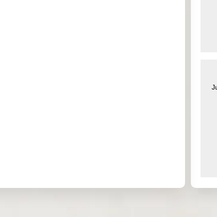
0.214
3.791
0.131
0.902
0.000
0.000
0.631
0.000
0.000
0.000
0.000
0.000
J
0.000
0.000
0.000
0.000
0.000
0.000
0.000
0.000
0.157
0.061
0.153
0.131
0.000
0.000
0.000
0.000
0.000
0.000
0.000
0.000