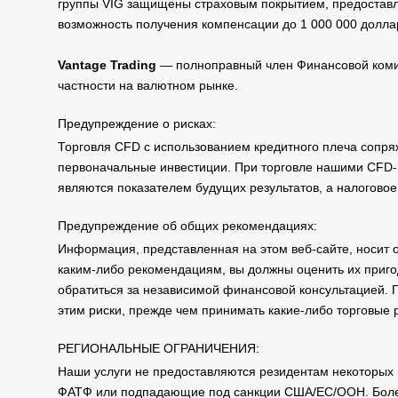
группы VIG защищены страховым покрытием, предоставле
возможность получения компенсации до 1 000 000 долла
Vantage Trading
— полноправный член Финансовой комис
частности на валютном рынке.
Предупреждение о рисках:
Торговля CFD с использованием кредитного плеча сопря
первоначальные инвестиции. При торговле нашими CFD-п
являются показателем будущих результатов, а налоговое
Предупреждение об общих рекомендациях:
Информация, представленная на этом веб-сайте, носит 
каким-либо рекомендациям, вы должны оценить их приго
обратиться за независимой финансовой консультацией. 
этим риски, прежде чем принимать какие-либо торговые
РЕГИОНАЛЬНЫЕ ОГРАНИЧЕНИЯ:
Наши услуги не предоставляются резидентам некоторых 
ФАТФ или подпадающие под санкции США/ЕС/ООН. Бол