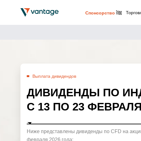
Торгов
Спонсорство
Выплата дивидендов
ДИВИДЕНДЫ ПО ИН
С 13 ПО 23 ФЕВРАЛЯ
Ниже представлены дивиденды по CFD на акции
февраля 2026 года: