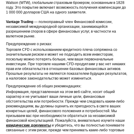
Watson (WTW), глобальным страховым брокером, основанным в 1828
году. Это покрытие включает возможность получения компенсации до
1 000 000 долларов США на одного заявителя.
Vantage Trading
— полноправный член Финансовой комиссии,
независимой международной организации, занимающейся
разрешением споров в сфере финансовых услуг, в частности на
валютном рынке.
Предупреждение о рисках:
Торговля CFD с использованием кредитного плеча сопряжена со
значительным риском и может не подходить всем инвесторам,
поскольку можно потерять больше, чем ваши первоначальные
инвестиции. При торговле нашими CFD-продуктами у вас нет никаких
прав или обязательств в отношении базовых финансовых активов.
Прошлые результаты не являются показателем будущих результатов,
а налоговое законодательство может измениться.
Предупреждение об общих рекомендациях:
Информация, представленная на этом веб-сайте, носит общий
характер и не учитывает ваши личные цели, финансовые
обстоятельства или потребности. Прежде чем следовать каким-либо
рекомендациям, вы должны оценить их пригодность в свете ваших
конкретных целей, финансового положения и потребностей. Мы
призываем вас при необходимости обратиться за независимой
финансовой консультацией. Пожалуйста, внимательно изучите наши
юридические документы
и убедитесь, что вы полностью понимаете
связанные с этим риски, прежде чем принимать какие-либо торговые