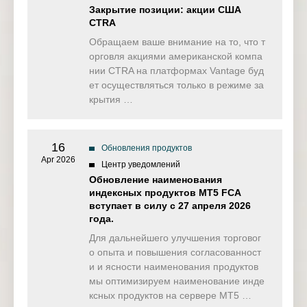
Закрытие позиции: акции США
CTRA
Обращаем ваше внимание на то, что т
орговля акциями американской компа
нии CTRA на платформах Vantage буд
ет осуществляться только в режиме за
крытия …
16
Обновления продуктов
Apr 2026
Центр уведомлений
Обновление наименования
индексных продуктов MT5 FCA
вступает в силу с 27 апреля 2026
года.
Для дальнейшего улучшения торговог
о опыта и повышения согласованност
и и ясности наименования продуктов
мы оптимизируем наименование инде
ксных продуктов на сервере MT5 …