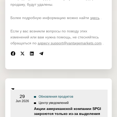
продажу, будут удалены.
Pending orders*
Более подробную информацию можно найти
здесь
.
Pending orders*
Demo
Если у вас возникли вопросы по поводу этих
Open positions
изменений или вам нужна помощь, не стесняйтесь
обращаться по
адресу support@vantagemarkets.com
.
29
Обновления продуктов
Jun 2026
Центр уведомлений
Акции американской компании SPGI
закроются только из-за выделения