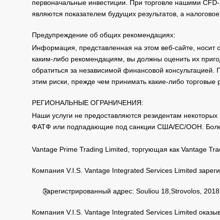
первоначальные инвестиции. При торговле нашими CFD-п
являются показателем будущих результатов, а налоговое
Предупреждение об общих рекомендациях:
Информация, представленная на этом веб-сайте, носит 
каким-либо рекомендациям, вы должны оценить их приго
обратиться за независимой финансовой консультацией. 
этим риски, прежде чем принимать какие-либо торговые
РЕГИОНАЛЬНЫЕ ОГРАНИЧЕНИЯ:
Наши услуги не предоставляются резидентам некоторых 
ФАТФ или подпадающие под санкции США/ЕС/ООН. Бол
Vantage Prime Trading Limited, торгующая как Vantage 
Компания V.I.S. Vantage Integrated Services Limited за
Зарегистрированный адрес: Souliou 18,Strovolos, 2018,
Компания V.I.S. Vantage Integrated Services Limited ока