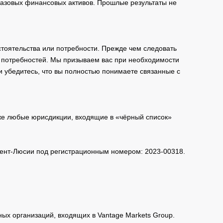
базовых финансовых активов. Прошлые результаты не
тоятельства или потребности. Прежде чем следовать
и потребностей. Мы призываем вас при необходимости
и убедитесь, что вы полностью понимаете связанные с
кже любые юрисдикции, входящие в «чёрный список»
 Сент-Люсии под регистрационным номером: 2023-00318.
нных организаций, входящих в Vantage Markets Group.