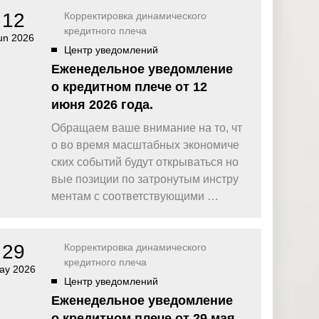
12
Корректировка динамического
кредитного плеча
un 2026
Центр уведомлений
Еженедельное уведомление
о кредитном плече от 12
июня 2026 года.
Обращаем ваше внимание на то, чт
о во время масштабных экономиче
ских событий будут открываться но
вые позиции по затронутым инстру
ментам с соответствующими …
29
Корректировка динамического
кредитного плеча
ay 2026
Центр уведомлений
Еженедельное уведомление
о кредитном плече от 29 мая