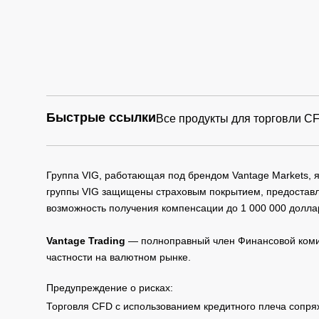
Быстрые ссылки
Все продукты для торговли C
Группа VIG, работающая под брендом Vantage Markets,
группы VIG защищены страховым покрытием, предоставле
возможность получения компенсации до 1 000 000 долла
Vantage Trading
— полноправный член Финансовой комис
частности на валютном рынке.
Предупреждение о рисках:
Торговля CFD с использованием кредитного плеча сопря