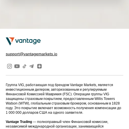
support@vantagemarkets.io
Группа VIG, работающая под брендом Vantage Markets, является
инвестиционным дилером, авторизованным и регулируемым
Финансовой Комиссией Маврикия (FSC). Операции группы VIG
защищены страховым покрытием, предоставленным Willis Towers
Watson (WTW), глобальным страховым брокером, основанным в 1828
году. Это покрытие включает возможность получения компенсации до
1 000 000 долларов США на одного заявителя.
Vantage Trading
— полноправный член Финансовой комиссии,
независимой международной организации, занимающейся