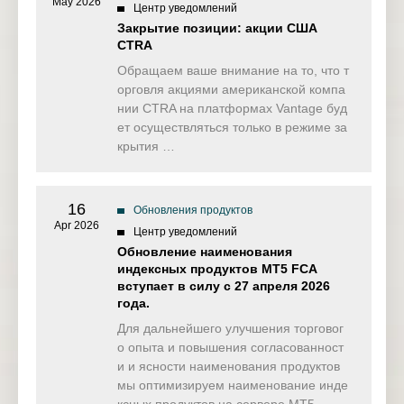
May 2026
Центр уведомлений
Закрытие позиции: акции США
CTRA
Обращаем ваше внимание на то, что т
орговля акциями американской компа
нии CTRA на платформах Vantage буд
ет осуществляться только в режиме за
крытия …
16
Обновления продуктов
Apr 2026
Центр уведомлений
Обновление наименования
индексных продуктов MT5 FCA
вступает в силу с 27 апреля 2026
года.
Для дальнейшего улучшения торговог
о опыта и повышения согласованност
и и ясности наименования продуктов
мы оптимизируем наименование инде