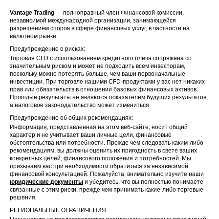
Vantage Trading
— полноправный член Финансовой комиссии,
независимой международной организации, занимающейся
разрешением споров в сфере финансовых услуг, в частности на
валютном рынке.
Предупреждение о рисках:
Торговля CFD с использованием кредитного плеча сопряжена со
значительным риском и может не подходить всем инвесторам,
поскольку можно потерять больше, чем ваши первоначальные
инвестиции. При торговле нашими CFD-продуктами у вас нет никаких
прав или обязательств в отношении базовых финансовых активов.
Прошлые результаты не являются показателем будущих результатов,
а налоговое законодательство может измениться.
Предупреждение об общих рекомендациях:
Информация, представленная на этом веб-сайте, носит общий
характер и не учитывает ваши личные цели, финансовые
обстоятельства или потребности. Прежде чем следовать каким-либо
рекомендациям, вы должны оценить их пригодность в свете ваших
конкретных целей, финансового положения и потребностей. Мы
призываем вас при необходимости обратиться за независимой
финансовой консультацией. Пожалуйста, внимательно изучите наши
юридические документы
и убедитесь, что вы полностью понимаете
связанные с этим риски, прежде чем принимать какие-либо торговые
решения.
РЕГИОНАЛЬНЫЕ ОГРАНИЧЕНИЯ: