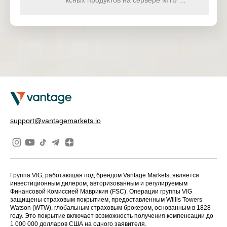
ксных продуктов на сервере MT5 …
support@vantagemarkets.io
Группа VIG, работающая под брендом Vantage Markets, является
инвестиционным дилером, авторизованным и регулируемым
Финансовой Комиссией Маврикия (FSC). Операции группы VIG
защищены страховым покрытием, предоставленным Willis Towers
Watson (WTW), глобальным страховым брокером, основанным в 1828
году. Это покрытие включает возможность получения компенсации до
1 000 000 долларов США на одного заявителя.