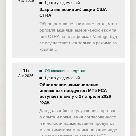
May 2026
Центр уведомлений
Закрытие позиции: акции США
CTRA
Обращаем ваше внимание на то, что т
орговля акциями американской компа
нии CTRA на платформах Vantage буд
ет осуществляться только в режиме за
крытия …
16
Обновления продуктов
Apr 2026
Центр уведомлений
Обновление наименования
индексных продуктов MT5 FCA
вступает в силу с 27 апреля 2026
года.
Для дальнейшего улучшения торговог
о опыта и повышения согласованност
и и ясности наименования продуктов
мы оптимизируем наименование инде