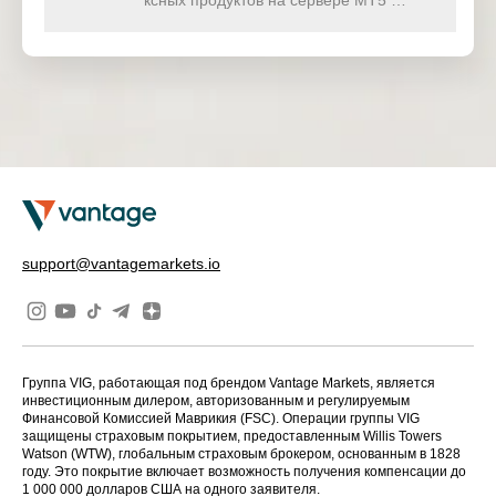
ксных продуктов на сервере MT5 …
support@vantagemarkets.io
Группа VIG, работающая под брендом Vantage Markets, является
инвестиционным дилером, авторизованным и регулируемым
Финансовой Комиссией Маврикия (FSC). Операции группы VIG
защищены страховым покрытием, предоставленным Willis Towers
Watson (WTW), глобальным страховым брокером, основанным в 1828
году. Это покрытие включает возможность получения компенсации до
1 000 000 долларов США на одного заявителя.