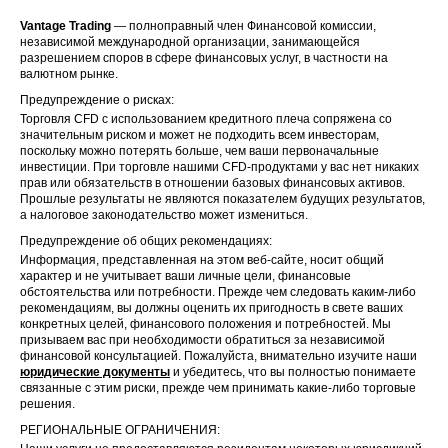
Vantage Trading
— полноправный член Финансовой комиссии,
независимой международной организации, занимающейся
разрешением споров в сфере финансовых услуг, в частности на
валютном рынке.
Предупреждение о рисках:
Торговля CFD с использованием кредитного плеча сопряжена со
значительным риском и может не подходить всем инвесторам,
поскольку можно потерять больше, чем ваши первоначальные
инвестиции. При торговле нашими CFD-продуктами у вас нет никаких
прав или обязательств в отношении базовых финансовых активов.
Прошлые результаты не являются показателем будущих результатов,
а налоговое законодательство может измениться.
Предупреждение об общих рекомендациях:
Информация, представленная на этом веб-сайте, носит общий
характер и не учитывает ваши личные цели, финансовые
обстоятельства или потребности. Прежде чем следовать каким-либо
рекомендациям, вы должны оценить их пригодность в свете ваших
конкретных целей, финансового положения и потребностей. Мы
призываем вас при необходимости обратиться за независимой
финансовой консультацией. Пожалуйста, внимательно изучите наши
юридические документы
и убедитесь, что вы полностью понимаете
связанные с этим риски, прежде чем принимать какие-либо торговые
решения.
РЕГИОНАЛЬНЫЕ ОГРАНИЧЕНИЯ: