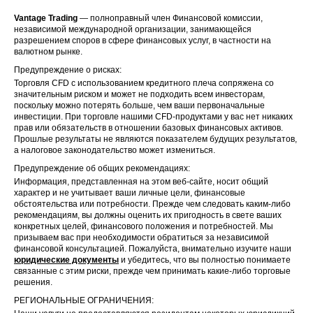
Vantage Trading
— полноправный член Финансовой комиссии,
независимой международной организации, занимающейся
разрешением споров в сфере финансовых услуг, в частности на
валютном рынке.
Предупреждение о рисках:
Торговля CFD с использованием кредитного плеча сопряжена со
значительным риском и может не подходить всем инвесторам,
поскольку можно потерять больше, чем ваши первоначальные
инвестиции. При торговле нашими CFD-продуктами у вас нет никаких
прав или обязательств в отношении базовых финансовых активов.
Прошлые результаты не являются показателем будущих результатов,
а налоговое законодательство может измениться.
Предупреждение об общих рекомендациях:
Информация, представленная на этом веб-сайте, носит общий
характер и не учитывает ваши личные цели, финансовые
обстоятельства или потребности. Прежде чем следовать каким-либо
рекомендациям, вы должны оценить их пригодность в свете ваших
конкретных целей, финансового положения и потребностей. Мы
призываем вас при необходимости обратиться за независимой
финансовой консультацией. Пожалуйста, внимательно изучите наши
юридические документы
и убедитесь, что вы полностью понимаете
связанные с этим риски, прежде чем принимать какие-либо торговые
решения.
РЕГИОНАЛЬНЫЕ ОГРАНИЧЕНИЯ: