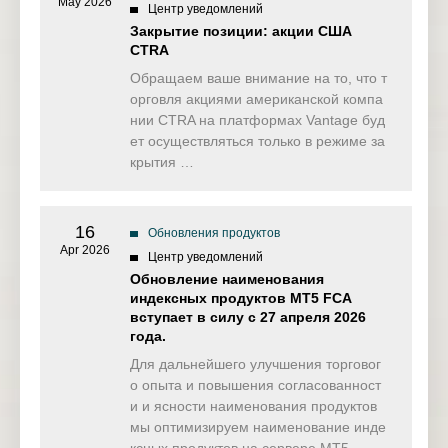
May 2026
Центр уведомлений
Закрытие позиции: акции США
CTRA
Обращаем ваше внимание на то, что т
орговля акциями американской компа
нии CTRA на платформах Vantage буд
ет осуществляться только в режиме за
крытия …
16
Обновления продуктов
Apr 2026
Центр уведомлений
Обновление наименования
индексных продуктов MT5 FCA
вступает в силу с 27 апреля 2026
года.
Для дальнейшего улучшения торговог
о опыта и повышения согласованност
и и ясности наименования продуктов
мы оптимизируем наименование инде