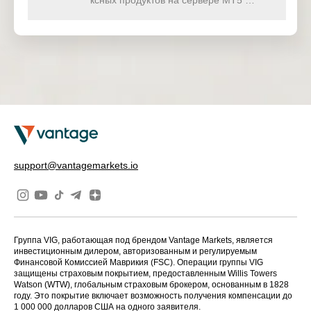
ксных продуктов на сервере MT5 …
support@vantagemarkets.io
Группа VIG, работающая под брендом Vantage Markets, является
инвестиционным дилером, авторизованным и регулируемым
Финансовой Комиссией Маврикия (FSC). Операции группы VIG
защищены страховым покрытием, предоставленным Willis Towers
Watson (WTW), глобальным страховым брокером, основанным в 1828
году. Это покрытие включает возможность получения компенсации до
1 000 000 долларов США на одного заявителя.