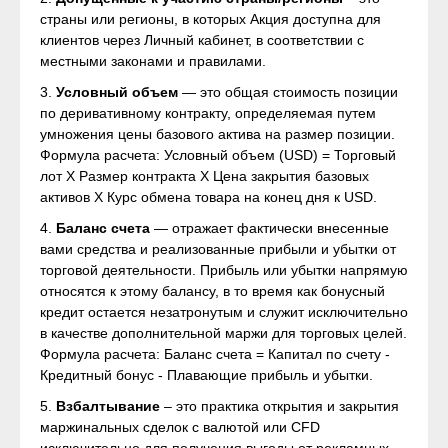
страны или регионы, в которых Акция доступна для
клиентов через Личный кабинет, в соответствии с
местными законами и правилами.
3.
Условный объем
— это общая стоимость позиции
по деривативному контракту, определяемая путем
умножения цены базового актива на размер позиции.
Формула расчета: Условный объем (USD) = Торговый
лот X Размер контракта X Цена закрытия базовых
активов X Курс обмена товара на конец дня к USD.
4.
Баланс счета
— отражает фактически внесенные
вами средства и реализованные прибыли и убытки от
торговой деятельности. Прибыль или убытки напрямую
относятся к этому балансу, в то время как бонусный
кредит остается незатронутым и служит исключительно
в качестве дополнительной маржи для торговых целей.
Формула расчета: Баланс счета = Капитал по счету -
Кредитный бонус - Плавающие прибыль и убытки.
5.
Взбалтывание
– это практика открытия и закрытия
маржинальных сделок с валютой или CFD