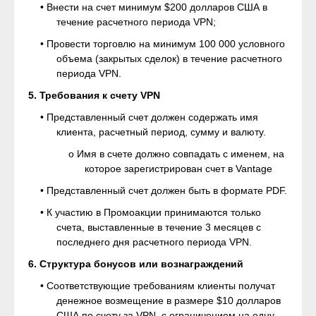
• Внести на счет минимум $200 долларов США в
течение расчетного периода VPN;
• Провести торговлю на минимум 100 000 условного
объема (закрытых сделок) в течение расчетного
периода VPN.
5. Требования к счету VPN
• Представленный счет должен содержать имя
клиента, расчетный период, сумму и валюту.
o Имя в счете должно совпадать с именем, на
которое зарегистрирован счет в Vantage
• Представленный счет должен быть в формате PDF.
• К участию в Промоакции принимаются только
счета, выставленные в течение 3 месяцев с
последнего дня расчетного периода VPN.
6. Структура бонусов или вознаграждений
• Соответствующие требованиям клиенты получат
денежное возмещение в размере $10 долларов
США по счету за VPN, с ограничением на одну