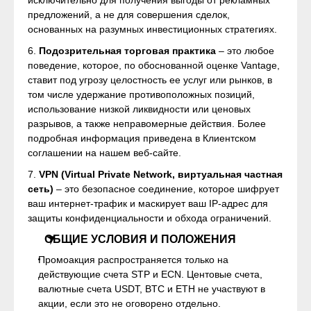
исключительно для получения выгоды от рекламных
предложений, а не для совершения сделок,
основанных на разумных инвестиционных стратегиях.
6.
Подозрительная торговая практика
– это любое
поведение, которое, по обоснованной оценке Vantage,
ставит под угрозу целостность ее услуг или рынков, в
том числе удержание противоположных позиций,
использование низкой ликвидности или ценовых
разрывов, а также неправомерные действия. Более
подробная информация приведена в Клиентском
соглашении на нашем веб-сайте.
7.
VPN (Virtual Private Network, виртуальная частная
сеть)
– это безопасное соединение, которое шифрует
ваш интернет-трафик и маскирует ваш IP-адрес для
защиты конфиденциальности и обхода ограничений.
OБЩИЕ УСЛОВИЯ И ПОЛОЖЕНИЯ
Промоакция распространяется только на
действующие счета STP и ECN. Центовые счета,
валютные счета USDT, BTC и ETH не участвуют в
акции, если это не оговорено отдельно.