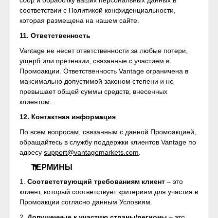
сбор и обработку ваших персональных данных в
соответствии с Политикой конфиденциальности,
которая размещена на нашем сайте.
11. Ответственность
Vantage не несет ответственности за любые потери,
ущерб или претензии, связанные с участием в
Промоакции. Ответственность Vantage ограничена в
максимально допустимой законом степени и не
превышает общей суммы средств, внесенных
клиентом.
12. Контактная информация
По всем вопросам, связанным с данной Промоакцией,
обращайтесь в службу поддержки клиентов Vantage по
адресу
support@vantagemarkets.com
.
ТЕРМИНЫ
1.
Соответствующий требованиям клиент
– это
клиент, который соответствует критериям для участия в
Промоакции согласно данным Условиям.
2.
Допущенные к участию страны/регионы
– это