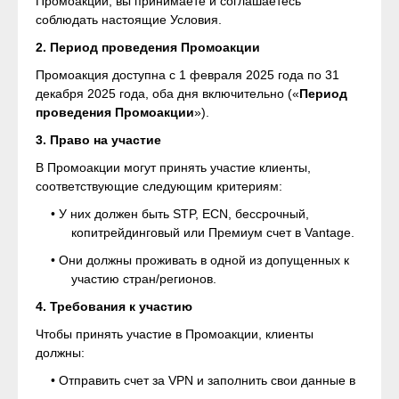
Промоакции, вы принимаете и соглашаетесь
соблюдать настоящие Условия.
2. Период проведения Промоакции
Промоакция доступна с 1 февраля 2025 года по 31
декабря 2025 года, оба дня включительно («
Период
проведения Промоакции
»).
3. Право на участие
В Промоакции могут принять участие клиенты,
соответствующие следующим критериям:
• У них должен быть STP, ECN, бессрочный,
копитрейдинговый или Премиум счет в Vantage.
• Они должны проживать в одной из допущенных к
участию стран/регионов.
4. Требования к участию
Чтобы принять участие в Промоакции, клиенты
должны:
• Отправить счет за VPN и заполнить свои данные в