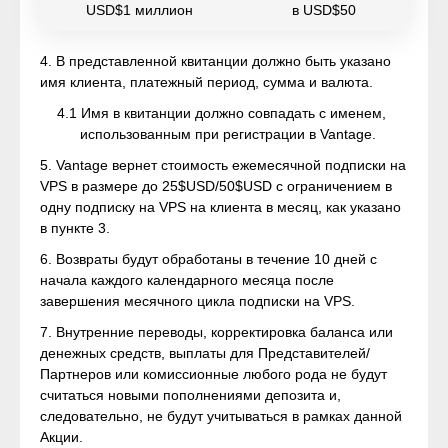
USD$1 миллион
в USD$50
4. В представленной квитанции должно быть указано
имя клиента, платежный период, сумма и валюта.
4.1 Имя в квитанции должно совпадать с именем,
использованным при регистрации в Vantage.
5. Vantage вернет стоимость ежемесячной подписки на
VPS в размере до 25$USD/50$USD с ограничением в
одну подписку на VPS на клиента в месяц, как указано
в пункте 3.
6. Возвраты будут обработаны в течение 10 дней с
начала каждого календарного месяца после
завершения месячного цикла подписки на VPS.
7. Внутренние переводы, корректировка баланса или
денежных средств, выплаты для Представителей/
Партнеров или комиссионные любого рода не будут
считаться новыми пополнениями депозита и,
следовательно, не будут учитываться в рамках данной
Акции.