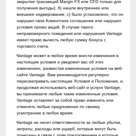
закрытие транзакций Margin FX или CFD только для
получения выгоды); б) нашли внутреннее или
внешнее хеджирование; c) было установлено, что он
нарушил свое Клиентское соглашение или нарушил
условия промо акций. В случае такого
неправомерного поведения или нарушения Vantage
имеет право вычесть любую сумму бонуса с
торгового счета.
Vantage может в любое время внести изменения в
настоящие условия и уведомит вас об этих
изменениях, разместив измененные условия на веб-
сайте Vantage. Вам рекомендуется регулярно
пересматривать настоящие Условия и Положения, и,
продолжая использовать веб-сайт и услуги Vantage,
вы принимаете любые такие измененные условия.
Vantage оставляет за собой право изменять или
отменять любые предложения по своему
усмотрению в любое время.
Vantage не несет ответственности за любые убытки,
затраты, расходы или ущерб, которые могут быть
понесены в связи с этим предложением и которые