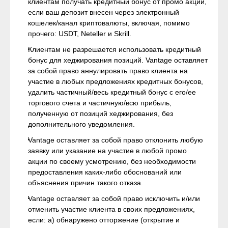
клиентам получать кредитный бонус от промо акций,
если ваш депозит внесен через электронный
кошелек/канал криптовалюты, включая, помимо
прочего: USDT, Neteller и Skrill.
Клиентам не разрешается использовать кредитный
бонус для хеджирования позиций. Vantage оставляет
за собой право аннулировать право клиента на
участие в любых предложениях кредитных бонусов,
удалить частичный/весь кредитный бонус с его/ее
торгового счета и частичную/всю прибыль,
полученную от позиций хеджирования, без
дополнительного уведомления.
Vantage оставляет за собой право отклонить любую
заявку или указание на участие в любой промо
акции по своему усмотрению, без необходимости
предоставления каких-либо обоснований или
объяснения причин такого отказа.
Vantage оставляет за собой право исключить и/или
отменить участие клиента в своих предложениях,
если: а) обнаружено отторжение (открытие и