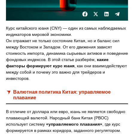
Курс китайского юаня (CNY) — один из самых наблюдаемых
индикаторов мировой экономики.
Он отражает не только состояние Китая, но и баланс сил
между Востоком и Западом. От его движения зависят
стоимость импорта, динамика сырьевых активов и поведение
фондовых индексов. В этой статье разберём,
какие
факторы формируют курс юаня
, как они взаимодействуют
между собой и почему это важно для трейдеров и
инвесторов.
Валютная политика Китая: управляемое
плавание
В отличие от доллара или евро, юань не является свободно
плавающей валютой. Народный банк Китая (PBOC)
использует систему
«управляемого плавания»
, где курс
формируется в рамках коридора, заданного регулятором.