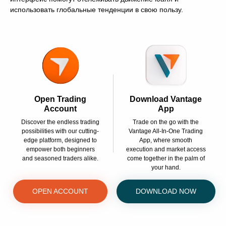
использовать глобальные тенденции в свою пользу.
Open Trading
Download Vantage
Account
App
Discover the endless trading
Trade on the go with the
possibilities with our cutting-
Vantage All-In-One Trading
edge platform, designed to
App, where smooth
empower both beginners
execution and market access
and seasoned traders alike.
come together in the palm of
your hand.
OPEN ACCOUNT
DOWNLOAD NOW