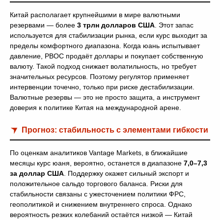
Китай располагает крупнейшими в мире валютными
резервами — более
3 трлн долларов США
. Этот запас
используется для стабилизации рынка, если курс выходит за
пределы комфортного диапазона. Когда юань испытывает
давление, PBOC продаёт доллары и покупает собственную
валюту. Такой подход снижает волатильность, но требует
значительных ресурсов. Поэтому регулятор применяет
интервенции точечно, только при риске дестабилизации.
Валютные резервы — это не просто защита, а инструмент
доверия к политике Китая на международной арене.
Прогноз: стабильность с элементами гибкости
По оценкам аналитиков Vantage Markets, в ближайшие
месяцы курс юаня, вероятно, останется в диапазоне
7,0–7,3
за доллар США
. Поддержку окажет сильный экспорт и
положительное сальдо торгового баланса. Риски для
стабильности связаны с ужесточением политики ФРС,
геополитикой и снижением внутреннего спроса. Однако
вероятность резких колебаний остаётся низкой — Китай