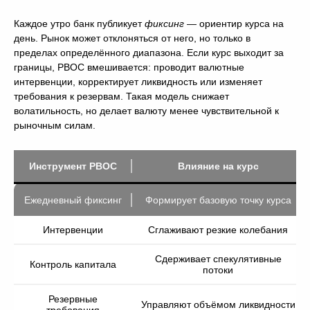
Каждое утро банк публикует
фиксинг
— ориентир курса на
день. Рынок может отклоняться от него, но только в
пределах определённого диапазона. Если курс выходит за
границы, PBOC вмешивается: проводит валютные
интервенции, корректирует ликвидность или изменяет
требования к резервам. Такая модель снижает
волатильность, но делает валюту менее чувствительной к
рыночным силам.
Инструмент PBOC
Влияние на курс
Ежедневный фиксинг
Формирует базовую точку курса
Интервенции
Сглаживают резкие колебания
Сдерживает спекулятивные
Контроль капитала
потоки
Резервные
Управляют объёмом ликвидности