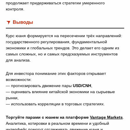
продолжает придерживаться стратегии умеренного
контроля.
Выводы
Курс юаня формируется на пересечении трёх направлений:
государственного регулирования, фундаментальной
экономики и глобальных трендов. Это делает его одним из
самых сложных, но и самых предсказуемых инструментов
для анализа.
Для инвестора понимание этих факторов открывает
возможности:
— прогнозировать движение пары
USD/CNH
,
— оценивать влияние китайской экономики на сырьевые
рынки,
— использовать корреляции в торговых стратегиях.
Торгуйте парами с юанем на платформе
Vantage Markets
.
Аналитика, котировки в реальном времени и удобный
интерфейс помогут отслеживать движение юаня и