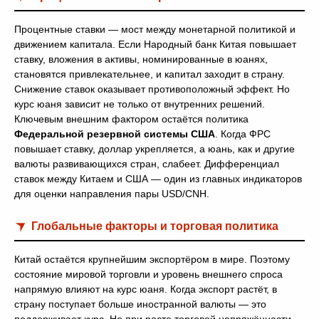
Процентные ставки — мост между монетарной политикой и
движением капитала. Если Народный банк Китая повышает
ставку, вложения в активы, номинированные в юанях,
становятся привлекательнее, и капитал заходит в страну.
Снижение ставок оказывает противоположный эффект. Но
курс юаня зависит не только от внутренних решений.
Ключевым внешним фактором остаётся политика
Федеральной резервной системы США
. Когда ФРС
повышает ставку, доллар укрепляется, а юань, как и другие
валюты развивающихся стран, слабеет. Дифференциал
ставок между Китаем и США — один из главных индикаторов
для оценки направления пары USD/CNH.
Глобальные факторы и торговая политика
Китай остаётся крупнейшим экспортёром в мире. Поэтому
состояние мировой торговли и уровень внешнего спроса
напрямую влияют на курс юаня. Когда экспорт растёт, в
страну поступает больше иностранной валюты — это