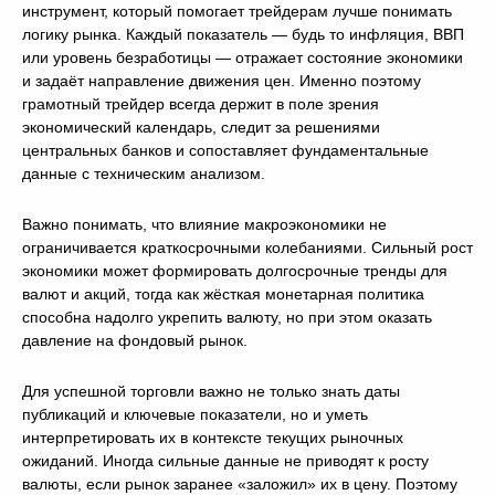
инструмент, который помогает трейдерам лучше понимать
логику рынка. Каждый показатель — будь то инфляция, ВВП
или уровень безработицы — отражает состояние экономики
и задаёт направление движения цен. Именно поэтому
грамотный трейдер всегда держит в поле зрения
экономический календарь, следит за решениями
центральных банков и сопоставляет фундаментальные
данные с техническим анализом.
Важно понимать, что влияние макроэкономики не
ограничивается краткосрочными колебаниями. Сильный рост
экономики может формировать долгосрочные тренды для
валют и акций, тогда как жёсткая монетарная политика
способна надолго укрепить валюту, но при этом оказать
давление на фондовый рынок.
Для успешной торговли важно не только знать даты
публикаций и ключевые показатели, но и уметь
интерпретировать их в контексте текущих рыночных
ожиданий. Иногда сильные данные не приводят к росту
валюты, если рынок заранее «заложил» их в цену. Поэтому