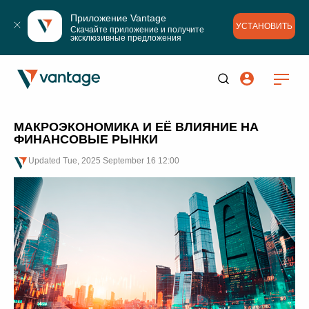
Приложение Vantage
УСТАНОВИТЬ
Скачайте приложение и получите 
эксклюзивные предложения
МАКРОЭКОНОМИКА И ЕЁ ВЛИЯНИЕ НА
ФИНАНСОВЫЕ РЫНКИ
Updated
Tue, 2025 September 16 12:00