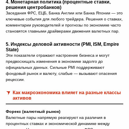
4.
Монетарная политика (процентные ставки,
решения центробанков)
Заседания ФРС, ЕЦБ, Банка Англии или Банка Японии — это
ключевые события для любого трейдера. Решения о ставках,
комментарии руководителей и прогнозы по экономике часто
становятся главными драйверами движения валютных пар.
5.
Индексы деловой активности (PMI, ISM, Empire
State)
Эти показатели отражают настроение бизнеса и могут
предвосхищать изменения в экономике задолго до
официальных данных. Сильные PMI поддерживают
фондовый рынок и валюту, слабые — вызывают опасения
рецессии.
Как макроэкономика влияет на разные классы
активов
Форекс (валютный рынок)
Валютные пары напрямую реагируют на различия в
процентных ставках и экономической динамике между