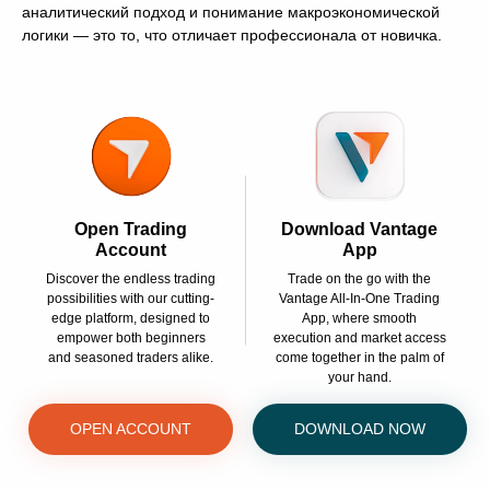
аналитический подход и понимание макроэкономической
логики — это то, что отличает профессионала от новичка.
Open Trading
Download Vantage
Account
App
Discover the endless trading
Trade on the go with the
possibilities with our cutting-
Vantage All-In-One Trading
edge platform, designed to
App, where smooth
empower both beginners
execution and market access
and seasoned traders alike.
come together in the palm of
your hand.
OPEN ACCOUNT
DOWNLOAD NOW