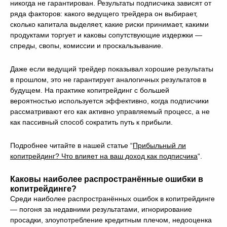
никогда не гарантирован. Результаты подписчика зависят от
ряда факторов: какого ведущего трейдера он выбирает,
сколько капитала выделяет, какие риски принимает, какими
продуктами торгует и каковы сопутствующие издержки —
спреды, свопы, комиссии и проскальзывание.
Даже если ведущий трейдер показывал хорошие результаты
в прошлом, это не гарантирует аналогичных результатов в
будущем. На практике копитрейдинг с большей
вероятностью используется эффективно, когда подписчики
рассматривают его как активно управляемый процесс, а не
как пассивный способ сократить путь к прибыли.
Подробнее читайте в нашей статье “
Прибыльный ли
копитрейдинг? Что влияет на ваш доход как подписчика
“.
Каковы наиболее распространённые ошибки в
копитрейдинге?
Среди наиболее распространённых ошибок в копитрейдинге
— погоня за недавними результатами, игнорирование
просадки, злоупотребление кредитным плечом, недооценка