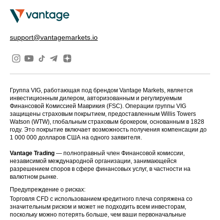
support@vantagemarkets.io
Группа VIG, работающая под брендом Vantage Markets, является
инвестиционным дилером, авторизованным и регулируемым
Финансовой Комиссией Маврикия (FSC). Операции группы VIG
защищены страховым покрытием, предоставленным Willis Towers
Watson (WTW), глобальным страховым брокером, основанным в 1828
году. Это покрытие включает возможность получения компенсации до
1 000 000 долларов США на одного заявителя.
Vantage Trading
— полноправный член Финансовой комиссии,
независимой международной организации, занимающейся
разрешением споров в сфере финансовых услуг, в частности на
валютном рынке.
Предупреждение о рисках:
Торговля CFD с использованием кредитного плеча сопряжена со
значительным риском и может не подходить всем инвесторам,
поскольку можно потерять больше, чем ваши первоначальные