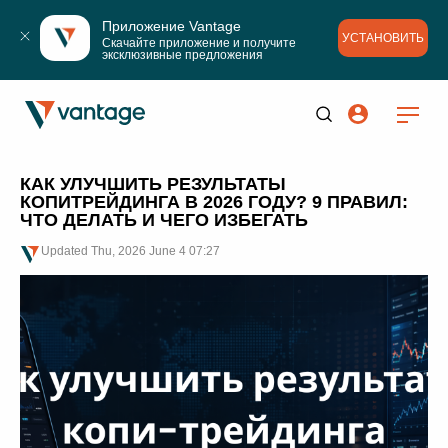
Приложение Vantage
УСТАНОВИТЬ
Скачайте приложение и получите 
эксклюзивные предложения
КАК УЛУЧШИТЬ РЕЗУЛЬТАТЫ
КОПИТРЕЙДИНГА В 2026 ГОДУ? 9 ПРАВИЛ:
ЧТО ДЕЛАТЬ И ЧЕГО ИЗБЕГАТЬ
Updated
Thu, 2026 June 4 07:27