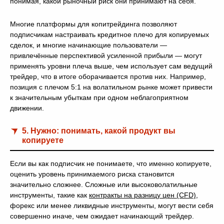
понимая, какой рыночный риск они принимают на себя.
Многие платформы для копитрейдинга позволяют
подписчикам настраивать кредитное плечо для копируемых
сделок, и многие начинающие пользователи —
привлечённые перспективой усиленной прибыли — могут
применять уровни плеча выше, чем использует сам ведущий
трейдер, что в итоге оборачивается против них. Например,
позиция с плечом 5:1 на волатильном рынке может привести
к значительным убыткам при одном неблагоприятном
движении.
5. Нужно: понимать, какой продукт вы
копируете
Если вы как подписчик не понимаете, что именно копируете,
оценить уровень принимаемого риска становится
значительно сложнее. Сложные или высоковолатильные
инструменты, такие как
контракты на разницу цен (CFD)
,
форекс или менее ликвидные инструменты, могут вести себя
совершенно иначе, чем ожидает начинающий трейдер.