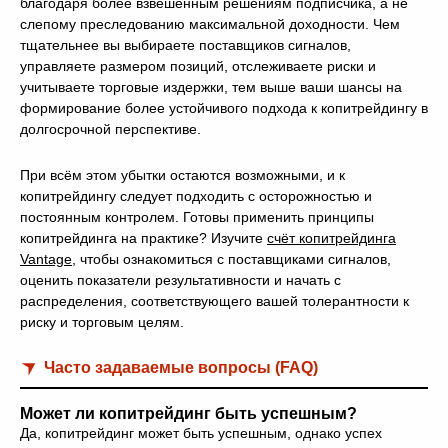
благодаря более взвешенным решениям подписчика, а не
слепому преследованию максимальной доходности. Чем
тщательнее вы выбираете поставщиков сигналов,
управляете размером позиций, отслеживаете риски и
учитываете торговые издержки, тем выше ваши шансы на
формирование более устойчивого подхода к копитрейдингу в
долгосрочной перспективе.
При всём этом убытки остаются возможными, и к
копитрейдингу следует подходить с осторожностью и
постоянным контролем. Готовы применить принципы
копитрейдинга на практике? Изучите
счёт копитрейдинга
Vantage
, чтобы ознакомиться с поставщиками сигналов,
оценить показатели результативности и начать с
распределения, соответствующего вашей толерантности к
риску и торговым целям.
Часто задаваемые вопросы (FAQ)
Может ли копитрейдинг быть успешным?
Да, копитрейдинг может быть успешным, однако успех