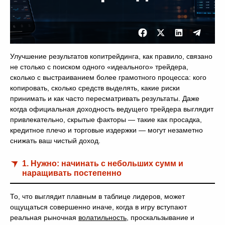
Улучшение результатов копитрейдинга, как правило, связано
не столько с поиском одного «идеального» трейдера,
сколько с выстраиванием более грамотного процесса: кого
копировать, сколько средств выделять, какие риски
принимать и как часто пересматривать результаты. Даже
когда официальная доходность ведущего трейдера выглядит
привлекательно, скрытые факторы — такие как просадка,
кредитное плечо и торговые издержки — могут незаметно
снижать ваш чистый доход.
1. Нужно: начинать с небольших сумм и
наращивать постепенно
То, что выглядит плавным в таблице лидеров, может
ощущаться совершенно иначе, когда в игру вступают
реальная рыночная
волатильность
, проскальзывание и