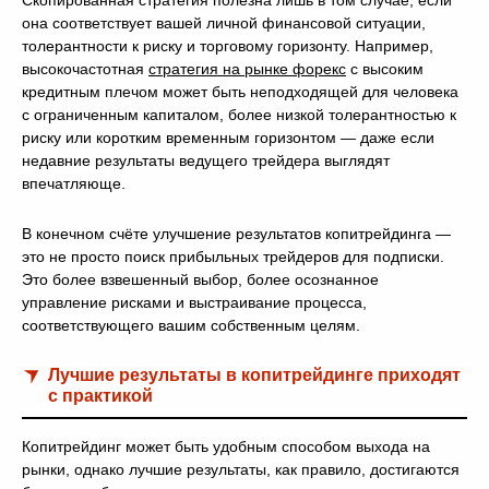
Скопированная стратегия полезна лишь в том случае, если
она соответствует вашей личной финансовой ситуации,
толерантности к риску и торговому горизонту. Например,
высокочастотная
стратегия на рынке форекс
с высоким
кредитным плечом может быть неподходящей для человека
с ограниченным капиталом, более низкой толерантностью к
риску или коротким временным горизонтом — даже если
недавние результаты ведущего трейдера выглядят
впечатляюще.
В конечном счёте улучшение результатов копитрейдинга —
это не просто поиск прибыльных трейдеров для подписки.
Это более взвешенный выбор, более осознанное
управление рисками и выстраивание процесса,
соответствующего вашим собственным целям.
Лучшие результаты в копитрейдинге приходят
с практикой
Копитрейдинг может быть удобным способом выхода на
рынки, однако лучшие результаты, как правило, достигаются