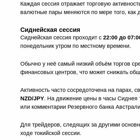
Каждая сессия отражает торговую активност
валютные пары меняются по мере того, как д
Сиднейская сессия
Сиднейская сессия проходит с
22:00 до 07:
понедельник утром по местному времени.
Обычно у неё самый низкий объём торгов сре
финансовых центров, что может снижать общ
Активность часто сосредоточена на парах, с
NZD/JPY
. На движение цены в часы Сиднея 
или комментарии Резервного банка Австрали
Для трейдеров, следящих за другими основн
ходе токийской сессии.