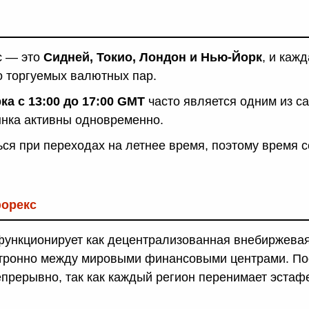
с — это
Сидней, Токио, Лондон и Нью-Йорк
, и каж
о торгуемых валютных пар.
а с 13:00 до 17:00 GMT
часто является одним из с
ынка активны одновременно.
ся при переходах на летнее время, поэтому время с
форекс
функционирует как децентрализованная внебиржевая 
тронно между мировыми финансовыми центрами. Пос
епрерывно, так как каждый регион перенимает эстаф