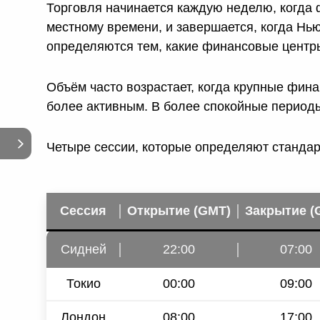
Торговля начинается каждую неделю, когда 
местному времени, и завершается, когда Нь
определяются тем, какие финансовые центры
Объём часто возрастает, когда крупные фин
более активным. В более спокойные периоды
Четыре сессии, которые определяют станда
Сессия
Открытие (GMT)
Закрытие (
Сидней
22:00
07:00
Токио
00:00
09:00
Лондон
08:00
17:00