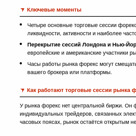
Ключевые моменты
Четыре основные торговые сессии форек
ликвидности, активности и наиболее част
Перекрытие сессий Лондона и Нью-Йорк
европейские и американские участники р
Часы работы рынка форекс могут смещать
вашего брокера или платформы.
Как работают торговые сессии рынка 
У рынка форекс нет центральной биржи. Он 
индивидуальных трейдеров, связанных элек
часовых поясах, рынок остаётся открытым н