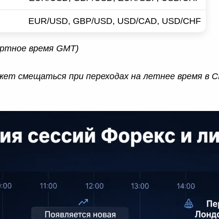
EUR/USD, GBP/USD, USD/CAD, USD/CHF
артное время GMT)
ожет смещаться при переходах на летнее время в 