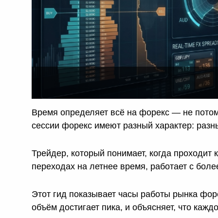
и
Время определяет всё на форекс — не потому
сессии форекс имеют разный характер: разн
Трейдер, который понимает, когда проходит 
переходах на летнее время, работает с более
Этот гид показывает часы работы рынка фор
объём достигает пика, и объясняет, что кажд