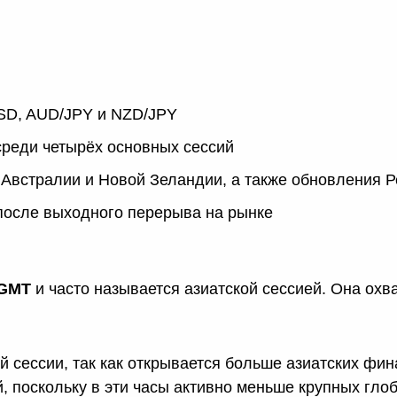
D, AUD/JPY и NZD/JPY
реди четырёх основных сессий
Австралии и Новой Зеландии, а также обновления Р
после выходного перерыва на рынке
 GMT
и часто называется азиатской сессией. Она охв
й сессии, так как открывается больше азиатских фин
, поскольку в эти часы активно меньше крупных гло