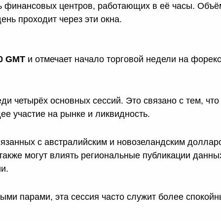
ь финансовых центров, работающих в её часы. Объё
ень проходит через эти окна.
00 GMT
и отмечает начало торговой недели на форекс
ди четырёх основных сессий. Это связано с тем, что
ее участие на рынке и ликвидность.
вязанных с австралийским и новозеландским долларо
также могут влиять региональные публикации данны
и.
ыми парами, эта сессия часто служит более спокой