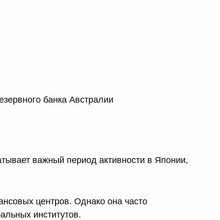
езервного банка Австралии
атывает важный период активности в Японии,
ансовых центров. Однако она часто
бальных институтов.