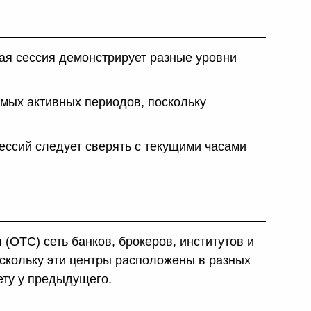
дая сессия демонстрирует разные уровни
амых активных периодов, поскольку
ессий следует сверять с текущими часами
(OTC) сеть банков, брокеров, институтов и
кольку эти центры расположены в разных
ету у предыдущего.