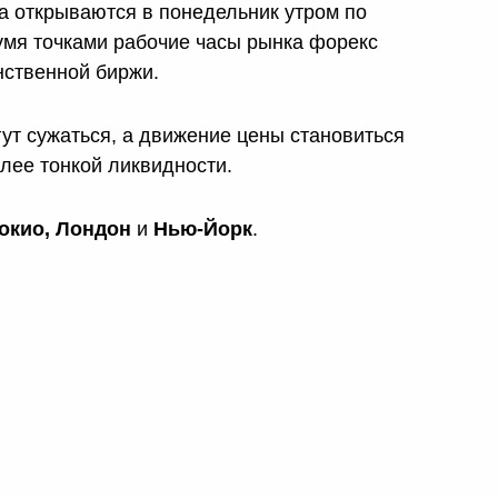
а открываются в понедельник утром по
умя точками рабочие часы рынка форекс
нственной биржи.
ут сужаться, а движение цены становиться
лее тонкой ликвидности.
окио, Лондон
и
Нью-Йорк
.