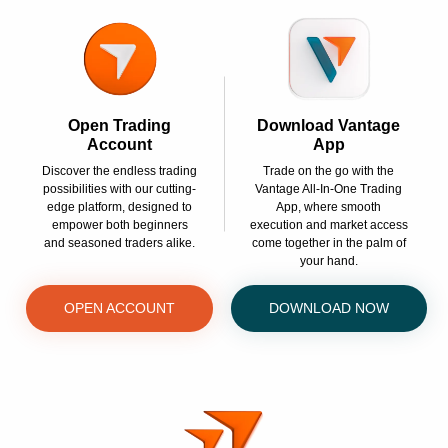
Open Trading
Download Vantage
Account
App
Discover the endless trading
Trade on the go with the
possibilities with our cutting-
Vantage All-In-One Trading
edge platform, designed to
App, where smooth
empower both beginners
execution and market access
and seasoned traders alike.
come together in the palm of
your hand.
OPEN ACCOUNT
DOWNLOAD NOW