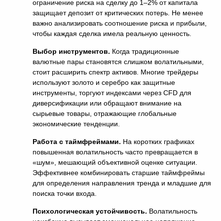
ограничение риска на сделку до 1–2% от капитала
защищает депозит от критических потерь. Не менее
важно анализировать соотношение риска и прибыли,
чтобы каждая сделка имела реальную ценность.
Выбор инструментов.
Когда традиционные
валютные пары становятся слишком волатильными,
стоит расширить спектр активов. Многие трейдеры
используют золото и серебро как защитные
инструменты, торгуют индексами через CFD для
диверсификации или обращают внимание на
сырьевые товары, отражающие глобальные
экономические тенденции.
Работа с таймфреймами.
На коротких графиках
повышенная волатильность часто превращается в
«шум», мешающий объективной оценке ситуации.
Эффективнее комбинировать старшие таймфреймы
для определения направления тренда и младшие для
поиска точки входа.
Психологическая устойчивость.
Волатильность