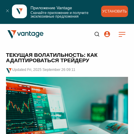
Приложение Vantage
УСТАНОВИТЬ
Скачайте приложение и получите 
эксклюзивные предложения
ТЕКУЩАЯ ВОЛАТИЛЬНОСТЬ: КАК
АДАПТИРОВАТЬСЯ ТРЕЙДЕРУ
Updated
Fri, 2025 September 26 09:11