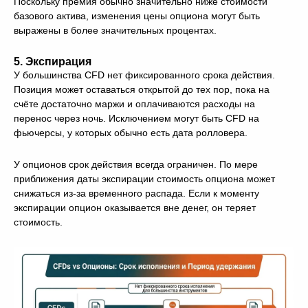
Поскольку премия обычно значительно ниже стоимости
базового актива, изменения цены опциона могут быть
выражены в более значительных процентах.
5. Экспирация
У большинства CFD нет фиксированного срока действия.
Позиция может оставаться открытой до тех пор, пока на
счёте достаточно маржи и оплачиваются расходы на
перенос через ночь. Исключением могут быть CFD на
фьючерсы, у которых обычно есть дата ролловера.
У опционов срок действия всегда ограничен. По мере
приближения даты экспирации стоимость опциона может
снижаться из-за временного распада. Если к моменту
экспирации опцион оказывается вне денег, он теряет
стоимость.