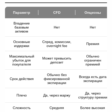
Параметр
CFD
Опционы
Владение
базовым
Нет
Нет
активом
Основные
Спред, комиссии,
Премия
издержки
overnight fee
Максимальный
Обычно
Может превысить
убыток для
ограничен
депозит
покупателя
премией
Обычно без
Всегда есть дата
Срок действия
фиксированной
экспирации
экспирации
Да, через
Плечо
Да, через маржу
структуру премии
Сложность
Средняя
Более высокая