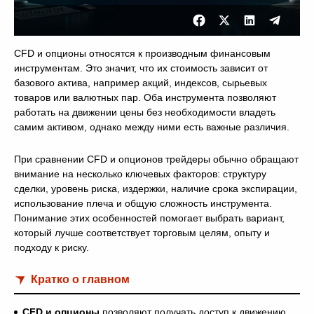
CFD и опционы относятся к производным финансовым
инструментам. Это значит, что их стоимость зависит от
базового актива, например акций, индексов, сырьевых
товаров или валютных пар. Оба инструмента позволяют
работать на движении цены без необходимости владеть
самим активом, однако между ними есть важные различия.
При сравнении CFD и опционов трейдеры обычно обращают
внимание на несколько ключевых факторов: структуру
сделки, уровень риска, издержки, наличие срока экспирации,
использование плеча и общую сложность инструмента.
Понимание этих особенностей помогает выбрать вариант,
который лучше соответствует торговым целям, опыту и
подходу к риску.
Кратко о главном
CFD и опционы
позволяют получать доступ к движению