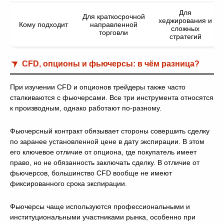
Для
Для краткосрочной
хеджирования и
Кому подходит
направленной
сложных
торговли
стратегий
CFD, опционы и фьючерсы: в чём разница?
При изучении CFD и опционов трейдеры также часто
сталкиваются с фьючерсами. Все три инструмента относятся
к производным, однако работают по-разному.
Фьючерсный контракт обязывает стороны совершить сделку
по заранее установленной цене в дату экспирации. В этом
его ключевое отличие от опциона, где покупатель имеет
право, но не обязанность заключать сделку. В отличие от
фьючерсов, большинство CFD вообще не имеют
фиксированного срока экспирации.
Фьючерсы чаще используются профессиональными и
институциональными участниками рынка, особенно при