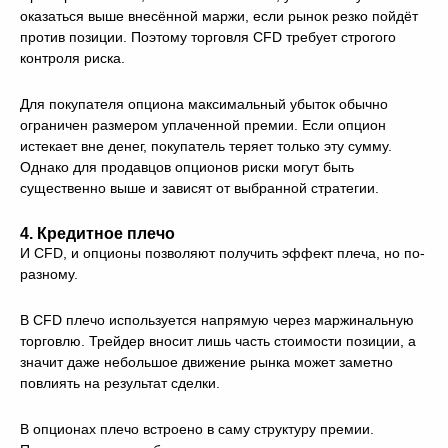
оказаться выше внесённой маржи, если рынок резко пойдёт
против позиции. Поэтому торговля CFD требует строгого
контроля риска.
Для покупателя опциона максимальный убыток обычно
ограничен размером уплаченной премии. Если опцион
истекает вне денег, покупатель теряет только эту сумму.
Однако для продавцов опционов риски могут быть
существенно выше и зависят от выбранной стратегии.
4. Кредитное плечо
И CFD, и опционы позволяют получить эффект плеча, но по-
разному.
В CFD плечо используется напрямую через маржинальную
торговлю. Трейдер вносит лишь часть стоимости позиции, а
значит даже небольшое движение рынка может заметно
повлиять на результат сделки.
В опционах плечо встроено в саму структуру премии.