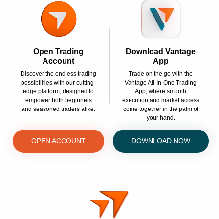
Open Trading
Download Vantage
Account
App
Discover the endless trading
Trade on the go with the
possibilities with our cutting-
Vantage All-In-One Trading
edge platform, designed to
App, where smooth
empower both beginners
execution and market access
and seasoned traders alike.
come together in the palm of
your hand.
OPEN ACCOUNT
DOWNLOAD NOW