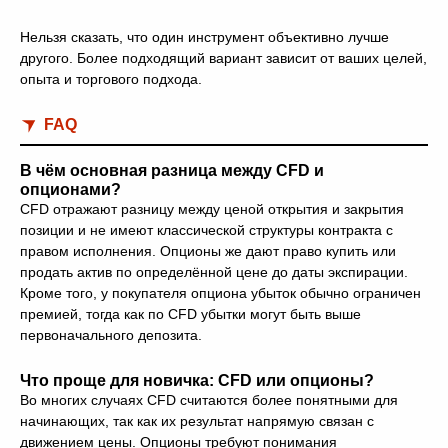
Нельзя сказать, что один инструмент объективно лучше
другого. Более подходящий вариант зависит от ваших целей,
опыта и торгового подхода.
FAQ
В чём основная разница между CFD и
опционами?
CFD отражают разницу между ценой открытия и закрытия
позиции и не имеют классической структуры контракта с
правом исполнения. Опционы же дают право купить или
продать актив по определённой цене до даты экспирации.
Кроме того, у покупателя опциона убыток обычно ограничен
премией, тогда как по CFD убытки могут быть выше
первоначального депозита.
Что проще для новичка: CFD или опционы?
Во многих случаях CFD считаются более понятными для
начинающих, так как их результат напрямую связан с
движением цены. Опционы требуют понимания