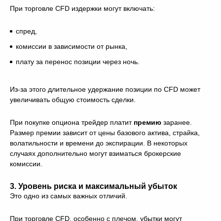
При торговле CFD издержки могут включать:
спред,
комиссии в зависимости от рынка,
плату за перенос позиции через ночь.
Из-за этого длительное удержание позиции по CFD может
увеличивать общую стоимость сделки.
При покупке опциона трейдер платит
премию
заранее.
Размер премии зависит от цены базового актива, страйка,
волатильности и времени до экспирации. В некоторых
случаях дополнительно могут взиматься брокерские
комиссии.
3. Уровень риска и максимальный убыток
Это одно из самых важных отличий.
При торговле CFD, особенно с плечом, убытки могут