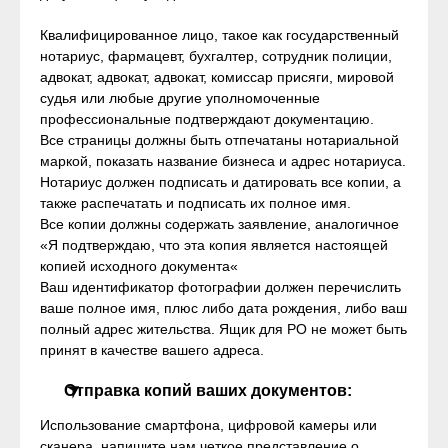
Квалифицированное лицо, такое как государственный
нотариус, фармацевт, бухгалтер, сотрудник полиции,
адвокат, адвокат, адвокат, комиссар присяги, мировой
судья или любые другие уполномоченные
профессиональные подтверждают документацию.
Все страницы должны быть отпечатаны нотариальной
маркой, показать название бизнеса и адрес нотариуса.
Нотариус должен подписать и датировать все копии, а
также распечатать и подписать их полное имя.
Все копии должны содержать заявление, аналогичное
«Я подтверждаю, что эта копия является настоящей
копией исходного документа«
Ваш идентификатор фотографии должен перечислить
ваше полное имя, плюс либо дата рождения, либо ваш
полный адрес жительства. Ящик для PO не может быть
принят в качестве вашего адреса.
Отправка копий ваших документов:
Использование смартфона, цифровой камеры или
сканера, напишите нам четкое представление о