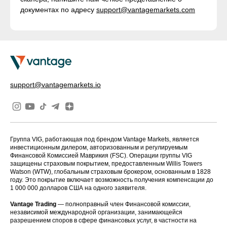
документах по адресу
support@vantagemarkets.com
support@vantagemarkets.io
Группа VIG, работающая под брендом Vantage Markets, является
инвестиционным дилером, авторизованным и регулируемым
Финансовой Комиссией Маврикия (FSC). Операции группы VIG
защищены страховым покрытием, предоставленным Willis Towers
Watson (WTW), глобальным страховым брокером, основанным в 1828
году. Это покрытие включает возможность получения компенсации до
1 000 000 долларов США на одного заявителя.
Vantage Trading
— полноправный член Финансовой комиссии,
независимой международной организации, занимающейся
разрешением споров в сфере финансовых услуг, в частности на