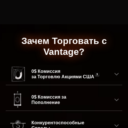
Зачем Торговать с
Vantage?
0$ Комиссия
3
за Торговлю Акциями
США
0$ Комиссия за
Пополнение
Конкурентоспособные