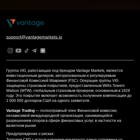
support@vantagemarkets.io
Группа VIG, работающая под брендом Vantage Markets, является
инвестиционным дилером, авторизованным и регулируемым
Финансовой Комиссией Маврикия (FSC). Операции группы VIG
защищены страховым покрытием, предоставленным Willis Towers
Watson (WTW), глобальным страховым брокером, основанным в 1828
году. Это покрытие включает возможность получения компенсации до
1 000 000 долларов США на одного заявителя.
Vantage Trading
— полноправный член Финансовой комиссии,
независимой международной организации, занимающейся
разрешением споров в сфере финансовых услуг, в частности на
валютном рынке.
Предупреждение о рисках:
Торговля CFD с использованием кредитного плеча сопряжена со