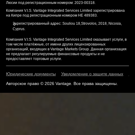
Люсии под регистрационным номером: 2023-00318.
Компания V.I.S. Vantage Integrated Services Limited зарегистрирована
на Кипре под регистрационным номером HE 489383.
Зарегистрированный адрес: Souliou 18,Strovolos, 2018, Nicosia,
Cyprus.
Компания V.I.S. Vantage Integrated Services Limited оказывает услуги, в
том числе платёжные, от имени других лицензированных
организаций, входящих в Vantage Markets Group. Данная организация
не предлагает регулируемые финансовые продукты и не
предоставляет торговые услуги.
Юридические документы
Уведомление о защите данных
По
Авторское право © 2026 Vantage. Все права защищены.