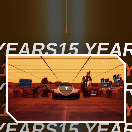
 YEARS
15 YEAR
15 YEARS 15 
 YEARS
15 YEAR
15 YEARS 15 
 YEARS
15 YEAR