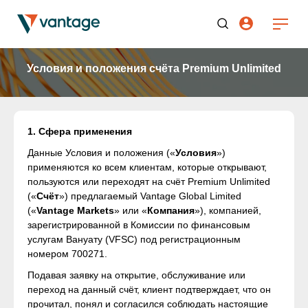
Условия и положения счёта Premium Unlimited
1. Сфера применения
Данные Условия и положения («
Условия
»)
применяются ко всем клиентам, которые открывают,
пользуются или переходят на счёт Premium Unlimited
(«
Счёт
») предлагаемый Vantage Global Limited
(«
Vantage Markets
» или «
Компания
»), компанией,
зарегистрированной в Комиссии по финансовым
услугам Вануату (VFSC) под регистрационным
номером 700271.
Подавая заявку на открытие, обслуживание или
переход на данный счёт, клиент подтверждает, что он
прочитал, понял и согласился соблюдать настоящие