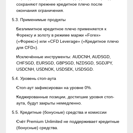
сохраняют прежнее кредитное плечо после
окончания ограничения.
5.3. Применимые продукты
Безлимитное кредитное плечо применяется к
Форексу и золоту в режиме маржи «Forex»
(«Форекс») или «CFD Leverage» («Кредитное плечо
для CFD»).
Исключённые инструменты: AUDCNH, AUDSGD,
CHFSGD, EURSGD, GBPSGD, NZDSGD, SGDJPY,
USDCNH, USDNOK, USDSEK, USDSGD.
5.4. Уровень стоп-аута
Стоп-аут зафиксирован на уровне 0%.
Хеджированные позиции, достигшие уровня стоп-
аута, будут закрыты немедленно.
5.5. Кредитные (бонусные) средства и комиссии
Счёт Premium Unlimited не поддерживает кредитные
(бонусные) средства.