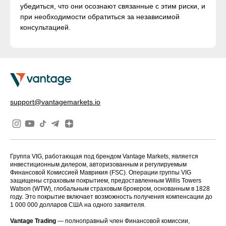
убедиться, что они осознают связанные с этим риски, и
при необходимости обратиться за независимой
консультацией.
support@vantagemarkets.io
Группа VIG, работающая под брендом Vantage Markets, является
инвестиционным дилером, авторизованным и регулируемым
Финансовой Комиссией Маврикия (FSC). Операции группы VIG
защищены страховым покрытием, предоставленным Willis Towers
Watson (WTW), глобальным страховым брокером, основанным в 1828
году. Это покрытие включает возможность получения компенсации до
1 000 000 долларов США на одного заявителя.
Vantage Trading
— полноправный член Финансовой комиссии,