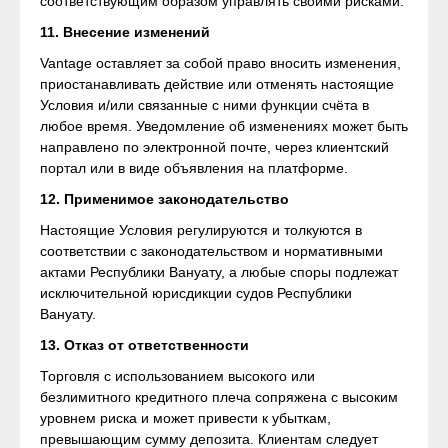
соответствующим образом управлять своими рисками.
11. Внесение изменений
Vantage оставляет за собой право вносить изменения,
приостанавливать действие или отменять настоящие
Условия и/или связанные с ними функции счёта в
любое время. Уведомление об изменениях может быть
направлено по электронной почте, через клиентский
портал или в виде объявления на платформе.
12. Применимое законодательство
Настоящие Условия регулируются и толкуются в
соответствии с законодательством и нормативными
актами Республики Вануату, а любые споры подлежат
исключительной юрисдикции судов Республики
Вануату.
13. Отказ от ответственности
Торговля с использованием высокого или
безлимитного кредитного плеча сопряжена с высоким
уровнем риска и может привести к убыткам,
превышающим сумму депозита. Клиентам следует