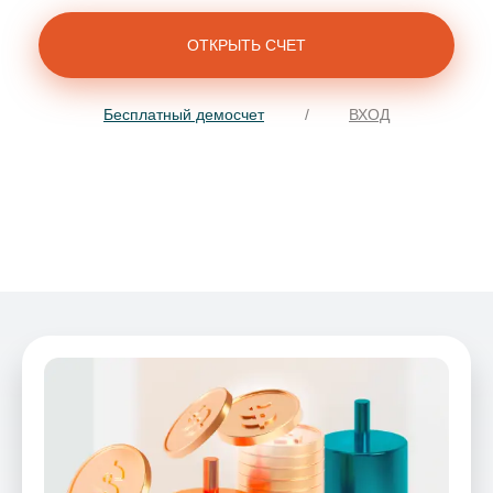
ОТКРЫТЬ СЧЕТ
Бесплатный демосчет
/
ВХОД