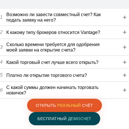
Возможно ли завести совместный счет? Как
1
подать заявку на него?
2
К какому типу брокеров относится Vantage?
Сколько времени требуется для одобрения
3
моей заявки на открытие счета?
4
Какой торговый счет лучше всего открыть?
5
Платно ли открытие торгового счета?
С какой суммы должен начинать торговать
6
новичок?
ОТКРЫТЬ
РЕАЛЬНЫЙ
СЧЁТ
БЕСПЛАТНЫЙ
ДЕМОСЧЕТ