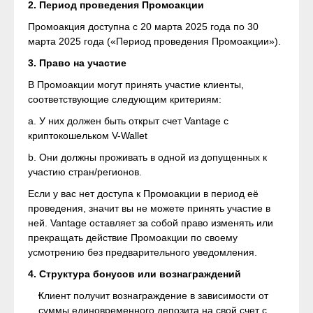
2. Период проведения Промоакции
Промоакция доступна с 20 марта 2025 года по 30
марта 2025 года («Период проведения Промоакции»).
3. Право на участие
В Промоакции могут принять участие клиенты,
соответствующие следующим критериям:
a. У них должен быть открыт счет Vantage с
криптокошельком V-Wallet
b. Они должны проживать в одной из допущенных к
участию стран/регионов.
Если у вас нет доступа к Промоакции в период её
проведения, значит вы не можете принять участие в
ней. Vantage оставляет за собой право изменять или
прекращать действие Промоакции по своему
усмотрению без предварительного уведомления.
4. Структура бонусов или вознаграждений
Клиент получит вознаграждение в зависимости от
суммы единовременного депозита на свой счет с