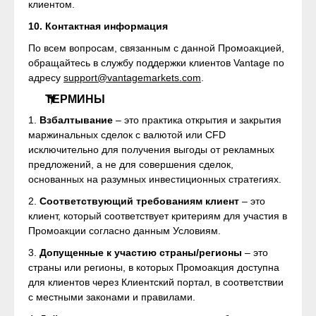
клиентом.
10. Контактная информация
По всем вопросам, связанным с данной Промоакцией,
обращайтесь в службу поддержки клиентов Vantage по
адресу
support@vantagemarkets.com
.
ТЕРМИНЫ
1.
Взбалтывание
– это практика открытия и закрытия
маржинальных сделок с валютой или CFD
исключительно для получения выгоды от рекламных
предложений, а не для совершения сделок,
основанных на разумных инвестиционных стратегиях.
2.
Соответствующий требованиям клиент
– это
клиент, который соответствует критериям для участия в
Промоакции согласно данным Условиям.
3.
Допущенные к участию страны/регионы
– это
страны или регионы, в которых Промоакция доступна
для клиентов через Клиентский портал, в соответствии
с местными законами и правилами.