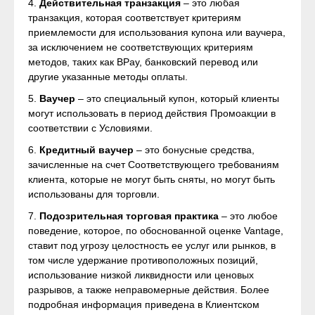
4.
Действительная транзакция
– это любая
транзакция, которая соответствует критериям
приемлемости для использования купона или ваучера,
за исключением не соответствующих критериям
методов, таких как BPay, банковский перевод или
другие указанные методы оплаты.
5.
Ваучер
– это специальный купон, который клиенты
могут использовать в период действия Промоакции в
соответствии с Условиями.
6.
Кредитный ваучер
– это бонусные средства,
зачисленные на счет Соответствующего требованиям
клиента, которые не могут быть сняты, но могут быть
использованы для торговли.
7.
Подозрительная торговая практика
– это любое
поведение, которое, по обоснованной оценке Vantage,
ставит под угрозу целостность ее услуг или рынков, в
том числе удержание противоположных позиций,
использование низкой ликвидности или ценовых
разрывов, а также неправомерные действия. Более
подробная информация приведена в Клиентском