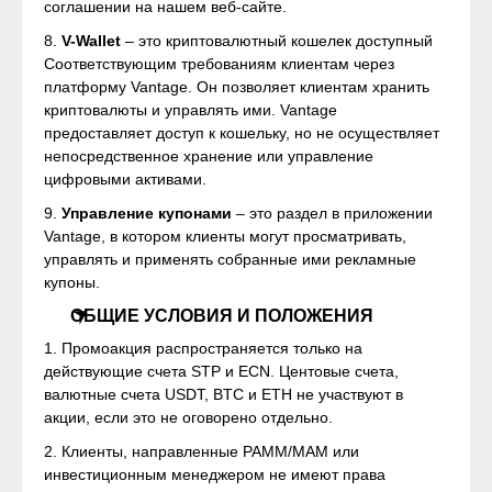
соглашении на нашем веб-сайте.
8.
V-Wallet
– это криптовалютный кошелек доступный
Соответствующим требованиям клиентам через
платформу Vantage. Он позволяет клиентам хранить
криптовалюты и управлять ими. Vantage
предоставляет доступ к кошельку, но не осуществляет
непосредственное хранение или управление
цифровыми активами.
9.
Управление купонами
– это раздел в приложении
Vantage, в котором клиенты могут просматривать,
управлять и применять собранные ими рекламные
купоны.
OБЩИЕ УСЛОВИЯ И ПОЛОЖЕНИЯ
1. Промоакция распространяется только на
действующие счета STP и ECN. Центовые счета,
валютные счета USDT, BTC и ETH не участвуют в
акции, если это не оговорено отдельно.
2. Клиенты, направленные PAMM/MAM или
инвестиционным менеджером не имеют права