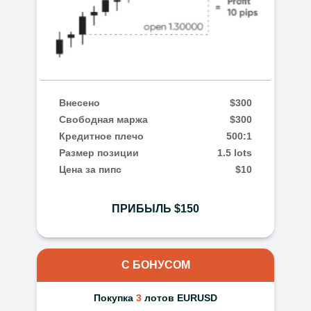
Внесено
$300
Свободная маржа
$300
Кредитное плечо
500:1
Размер позиции
1.5 lots
Цена за пипс
$10
ПРИБЫЛЬ $150
С БОНУСОМ
Покупка
3
лотов EURUSD