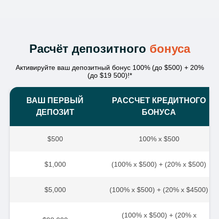
Расчёт депозитного
бонуса
Активируйте ваш депозитный бонус 100% (до $500) + 20%
(до $19 500)!*
ВАШ ПЕРВЫЙ
РАССЧЕТ КРЕДИТНОГО
ДЕПОЗИТ
БОНУСА
$500
100% x $500
$1,000
(100% x $500) + (20% x $500)
$5,000
(100% x $500) + (20% x $4500)
(100% x $500) + (20% x