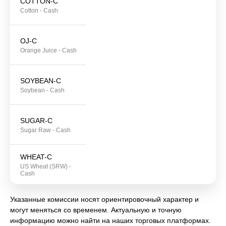
COTTON-C
Cotton - Cash
OJ-C
Orange Juice - Cash
SOYBEAN-C
Soybean - Cash
SUGAR-C
Sugar Raw - Cash
WHEAT-C
US Wheat (SRW) -
Cash
Указанные комиссии носят ориентировочный характер и
могут меняться со временем. Актуальную и точную
информацию можно найти на наших торговых платформах.