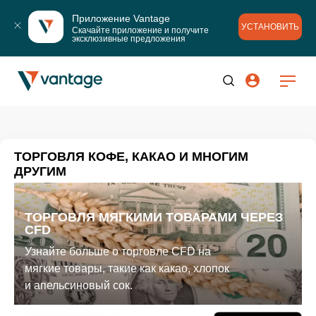
Приложение Vantage
УСТАНОВИТЬ
Скачайте приложение и получите 
эксклюзивные предложения
ТОРГОВЛЯ КОФЕ, КАКАО И МНОГИМ
ДРУГИМ
ТОРГОВЛЯ МЯГКИМИ ТОВАРАМИ ЧЕРЕЗ
CFD
Узнайте больше о торговле CFD на
мягкие товары, такие как какао, хлопок
и апельсиновый сок.