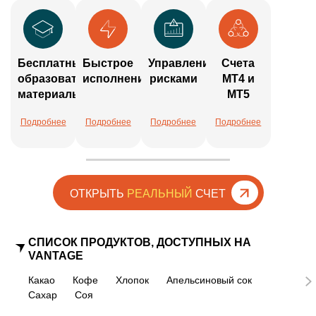
Бесплатные
Быстрое
Управление
Счета
образовательные
исполнение
рисками
MT4 и
материалы
MT5
Подробнее
Подробнее
Подробнее
Подробнее
ОТКРЫТЬ
РЕАЛЬНЫЙ
СЧЕТ
СПИСОК ПРОДУКТОВ, ДОСТУПНЫХ НА
VANTAGE
Какао
Кофе
Хлопок
Апельсиновый сок
Сахар
Соя