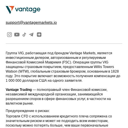
support@vantagemarkets.io
Группа VIG, работающая под брендом Vantage Markets, является
инвестиционным дилером, авторизованным и регулируемым
Финансовой Комиссией Маврикия (FSC). Операции группы VIG
защищены страховым покрытием, предоставленным Willis Towers
Watson (WTW), глобальным страховым брокером, основанным в 1828
году. Это покрытие включает возможность получения компенсации до
1 000 000 долларов США на одного заявителя.
Vantage Trading
— полноправный член Финансовой комиссии,
независимой международной организации, занимающейся
разрешением споров в сфере финансовых услуг, в частности на
валютном рынке.
Предупреждение о рисках:
Торговля CFD с использованием кредитного плеча сопряжена со
значительным риском и может не подходить всем инвесторам,
поскольку можно потерять больше, чем ваши первоначальные