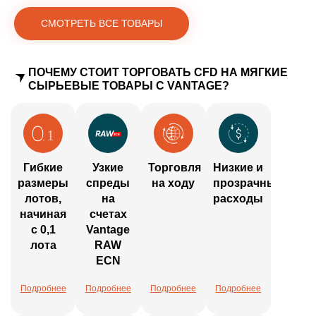
СМОТРЕТЬ ВСЕ ТОВАРЫ
ПОЧЕМУ СТОИТ ТОРГОВАТЬ CFD НА МЯГКИЕ
СЫРЬЕВЫЕ ТОВАРЫ С VANTAGE?
Гибкие
Узкие
Торговля
Низкие и
размеры
спреды
на ходу
прозрачные
лотов,
на
расходы
начиная
счетах
с 0,1
Vantage
лота
RAW
ECN
Подробнее
Подробнее
Подробнее
Подробнее