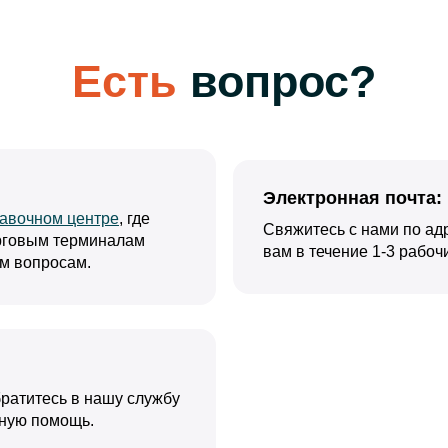
Есть
вопрос?
Электронная почта:
авочном центре
, где
Свяжитесь с нами по ад
рговым терминалам
вам в течение 1-3 рабоч
им вопросам.
ратитесь в нашу службу
вную помощь.