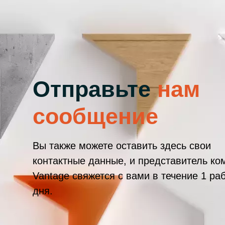
Отправьте
нам
сообщение
Вы также можете оставить здесь свои
контактные данные, и представитель ко
Vantage свяжется с вами в течение 1 ра
дня.