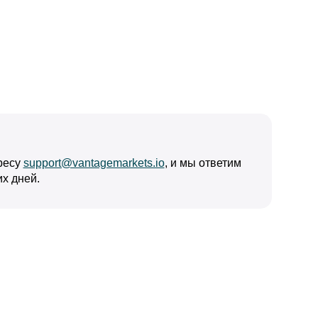
ресу
support@vantagemarkets.io
, и мы ответим
их дней.