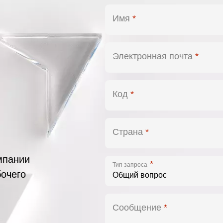
Имя
*
Электронная почта
*
Код
*
Страна
*
мпании
*
Тип запроса
бочего
Сообщение
*