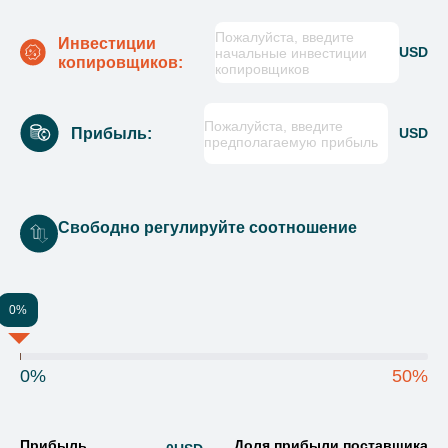
Пожалуйста, введите
Инвестиции
USD
начальные инвестиции
копировщиков:
копировщиков
Пожалуйста, введите
Прибыль:
USD
предполагаемую прибыль
Свободно регулируйте соотношение
0%
0%
50%
Прибыль
Доля прибыли поставщика