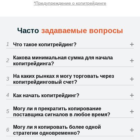
*Предупреждение о копитрейдинге
Часто
задаваемые вопросы
1
Что такое копитрейдинг?
Какова минимальная сумма для начала
2
копитрейдинга?
На каких рынках я могу торговать через
3
копитрейдинговый счет?
4
Как начать копитрейдинг?
Могу ли я прекратить копирование
5
поставщика сигналов в любое время?
Могу ли я копировать более одной
6
стратегии одновременно?