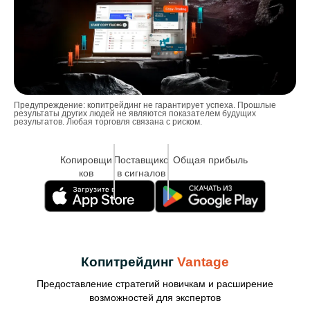
Предупреждение: копитрейдинг не гарантирует успеха. Прошлые
результаты других людей не являются показателем будущих
результатов. Любая торговля связана с риском.
Копировщи
Поставщико
Общая прибыль
ков
в сигналов
Копитрейдинг
Vantage
Предоставление стратегий новичкам и расширение
возможностей для экспертов