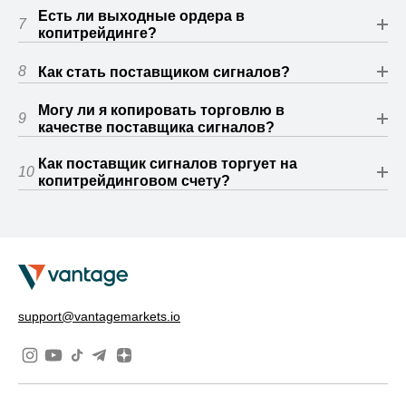
Есть ли выходные ордера в
7
копитрейдинге?
8
Как стать поставщиком сигналов?
Могу ли я копировать торговлю в
9
качестве поставщика сигналов?
Как поставщик сигналов торгует на
10
копитрейдинговом счету?
support@vantagemarkets.io