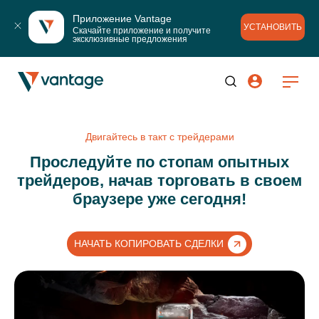
Приложение Vantage
УСТАНОВИТЬ
Скачайте приложение и получите 
эксклюзивные предложения
Двигайтесь в такт с трейдерами
Проследуйте по стопам опытных
трейдеров, начав торговать в своем
браузере уже сегодня!
НАЧАТЬ КОПИРОВАТЬ СДЕЛКИ