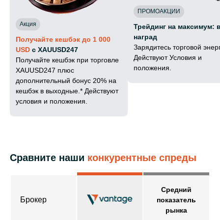
ПРОМОАКЦИИ
Акция
Трейдинг на максимум: 
наград
Получайте кешбэк до 1 000
Зарядитесь торговой энер
USD
с XAUUSD247
Действуют Условия и
Получайте кешбэк при торговле
положения.
XAUUSD247 плюс
дополнительный бонус 20% на
кешбэк в выходные.* Действуют
условия и положения.
Сравните наши
конкурентные спреды
Средний
Брокер
показатель
рынка