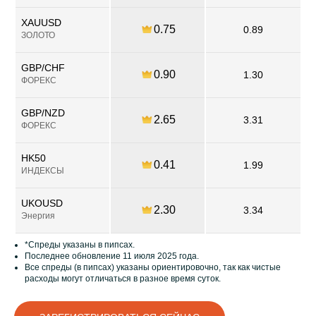
XAUUSD
0.75
0.89
ЗОЛОТО
GBP/CHF
0.90
1.30
ФОРЕКС
GBP/NZD
2.65
3.31
ФОРЕКС
HK50
0.41
1.99
ИНДЕКСЫ
UKOUSD
2.30
3.34
Энергия
*Спреды указаны в пипсах.
Последнее обновление 11 июля 2025 года.
Все спреды (в пипсах) указаны ориентировочно, так как чистые
расходы могут отличаться в разное время суток.