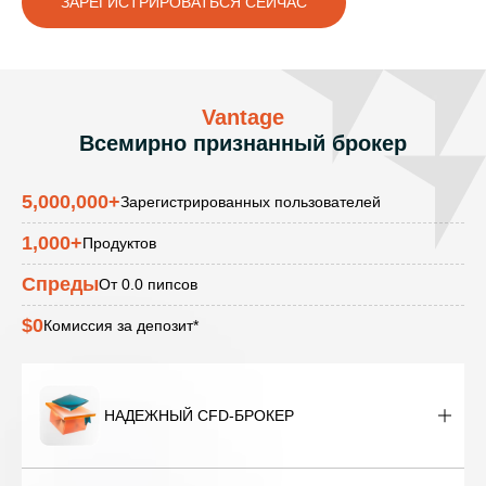
ЗАРЕГИСТРИРОВАТЬСЯ СЕЙЧАС
Vantage
Всемирно признанный брокер
5,000,000
+
Зарегистрированных пользователей
1,000
+
Продуктов
Спреды
От 0.0 пипсов
$0
Комиссия за депозит*
НАДЕЖНЫЙ CFD-БРОКЕР